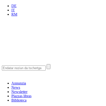
DE
IT
RM
Annunzia
News
Newsletter
Plazzas libras
Biblioteca