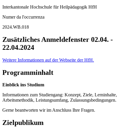
Interkantonale Hochschule für Heilpädagogik HfH
Numer da l'occurrenza
2024.WB.018
Zusätzliches Anmeldefenster 02.04. -
22.04.2024
Weitere Informationen auf der Webseite der HfH.
Programminhalt
Einblick ins Studium
Informationen zum Studiengang: Konzept, Ziele, Lerninhalte,
Arbeitsmethodik, Leistungsumfang, Zulassungsbedingungen.
Gerne beantworten wir im Anschluss Ihre Fragen.
Zielpublikum