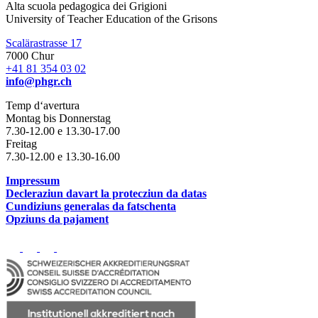
Alta scuola pedagogica dei Grigioni
University of Teacher Education of the Grisons
Scalärastrasse 17
7000 Chur
+41 81 354 03 02
info@phgr.ch
Temp d‘avertura
Montag bis Donnerstag
7.30-12.00 e 13.30-17.00
Freitag
7.30-12.00 e 13.30-16.00
Impressum
Decleraziun davart la protecziun da datas
Cundiziuns generalas da fatschenta
Opziuns da pajament