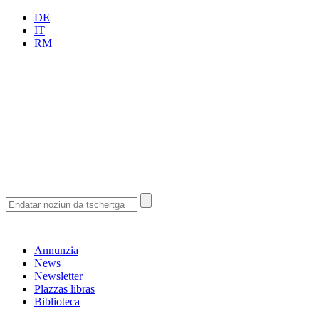
DE
IT
RM
Annunzia
News
Newsletter
Plazzas libras
Biblioteca