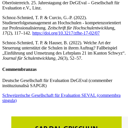
Oberösterreich. 25. Jahrestagung der DeGEval – Gesellschaft für
Evaluation e.V., Linz.
Schnoz-Schmied, T. P. & Curcio, G.‑P. (2022).
Studienerfolgsmanagement an Hochschulen - kompetenzorientiert
zur Professionalisierung.
Zeitschrift für Hochschulentwicklun
g
,
17
(2), 117–142.
https://doi.org/10.3217/zfhe-17-02/07
Schnoz-Schmied, T. P. & Hauser, B. (2022). Welche Art der
Steuerung unterstützt die Schulen in ihrem Auftrag? Fallbeispiel
„Einführung und Umsetzung des Lehrplans 21 im Kanton Schwyz“.
Journal für Schulentwicklung, 26
(3), 52–57.
Commembranzas
Deutsche Gesellschaft für Evaluation DeGEval (commember
instituziunalisà SAPGR)
Schweizerische Gesellschaft für Evaluation SEVAL (commembra
singula)