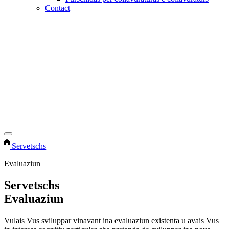
Contact
Servetschs
Evaluaziun
Servetschs
Evaluaziun
Vulais Vus sviluppar vinavant ina evaluaziun existenta u avais Vus