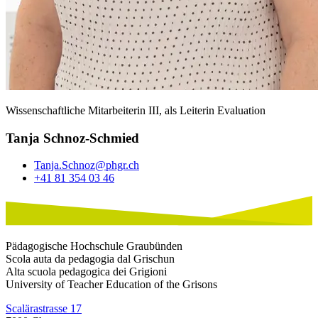
Wissenschaftliche Mitarbeiterin III, als Leiterin Evaluation
Tanja Schnoz-Schmied
Tanja.Schnoz@phgr.ch
+41 81 354 03 46
Pädagogische Hochschule Graubünden
Scola auta da pedagogia dal Grischun
Alta scuola pedagogica dei Grigioni
University of Teacher Education of the Grisons
Scalärastrasse 17