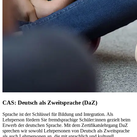
CAS: Deutsch als Zweitsprache (DaZ)
Sprache ist der Schlüssel für Bildung und Integration. Als
Lehrperson fördern Sie fremdsprachige Schüler:innen gezielt beim
Erwerb der deutschen Sprache. Mit dem Zertifikatslehrgang DaZ
sprechen wir sowohl Lehrpersonen von Deutsch als Zweitsprache
als auch Lehrpersonen an, die mit sprachlich und kulturell