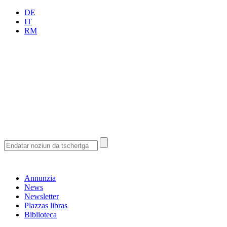
DE
IT
RM
Annunzia
News
Newsletter
Plazzas libras
Biblioteca