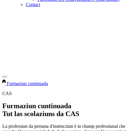
Contact
Furmaziun cuntinuada
CAS
Furmaziun cuntinuada
Tut las scolaziuns da CAS
La professiun da persuna d'instrucziun è in champ professiunal che