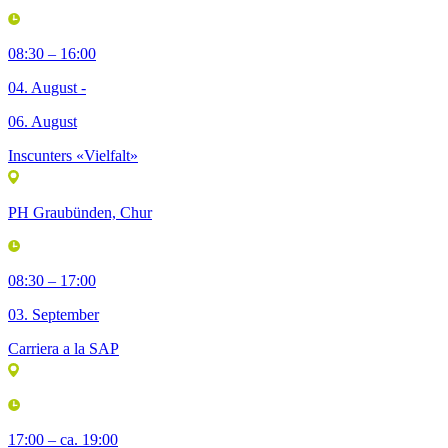
08:30 – 16:00
04. August -
06. August
Inscunters «Vielfalt»
PH Graubünden, Chur
08:30 – 17:00
03. September
Carriera a la SAP
17:00 – ca. 19:00