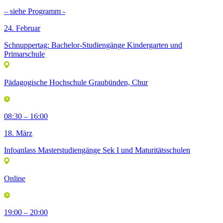
– siehe Programm -
24. Februar
Schnuppertag: Bachelor-Studiengänge Kindergarten und
Primarschule
Pädagogische Hochschule Graubünden, Chur
08:30 – 16:00
18. März
Infoanlass Masterstudiengänge Sek I und Maturitätsschulen
Online
19:00 – 20:00