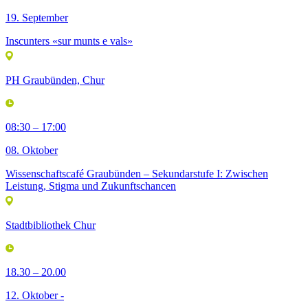
19. September
Inscunters «sur munts e vals»
PH Graubünden, Chur
08:30 – 17:00
08. Oktober
Wissenschaftscafé Graubünden – Sekundarstufe I: Zwischen
Leistung, Stigma und Zukunftschancen
Stadtbibliothek Chur
18.30 – 20.00
12. Oktober -