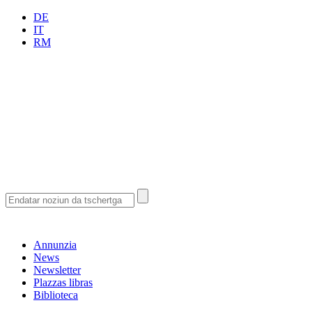
DE
IT
RM
Annunzia
News
Newsletter
Plazzas libras
Biblioteca