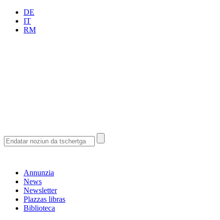
DE
IT
RM
Annunzia
News
Newsletter
Plazzas libras
Biblioteca