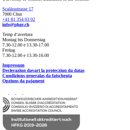
Scalärastrasse 17
7000 Chur
+41 81 354 03 02
info@phgr.ch
Temp d‘avertura
Montag bis Donnerstag
7.30-12.00 e 13.30-17.00
Freitag
7.30-12.00 e 13.30-16.00
Impressum
Decleraziun davart la protecziun da datas
Cundiziuns generalas da fatschenta
Opziuns da pajament