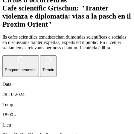
Ciclus d'occurrenzas
Café scientific Grischun: "Tranter
violenza e diplomatia: vias a la pasch en il
Proxim Orient"
Ils cafés scientifics tematiseschan dumondas scientificas e socialas
en discussiuns tranter expertas, experts ed il public. En il center
stattan temas relevants per noss chantun. L'entrada è libra.
Program semestril
Termin
Data
28-10-2024
Temp
18:00 -
Lieu