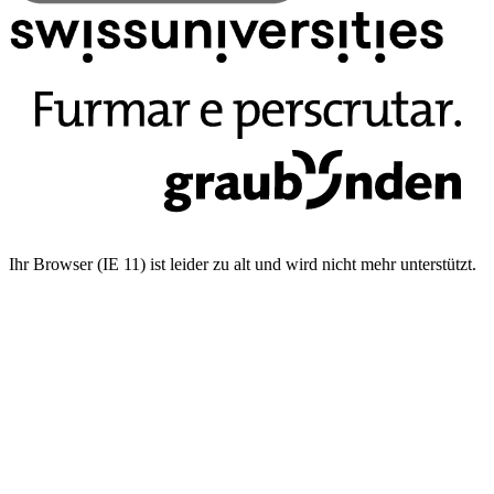
Ihr Browser (IE 11) ist leider zu alt und wird nicht mehr unterstützt.