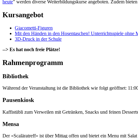
heute
"
werden diverse Weiterbildungskurse angeboten. Zudem bieten
Kursangebot
Giacometti-Figuren
Mit den Händen in den Hosentaschen! Unterrichtsspiele ohne M
3D-Druck in der Schule
--> Es hat noch freie Plätze!
Rahmenprogramm
Bibliothek
Während der Veranstaltung ist die Bibliothek wie folgt geöffnet: 11:0
Pausenkiosk
Kaffistübli zum Verweilen mit Getränken, Snacks und feinen Desserts
Mensa
Der «Scaläratreff» ist über Mittag offen und bietet ein Menu mit Salat