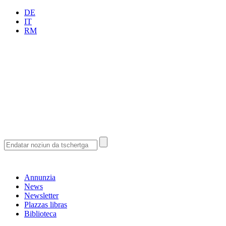
DE
IT
RM
Annunzia
News
Newsletter
Plazzas libras
Biblioteca