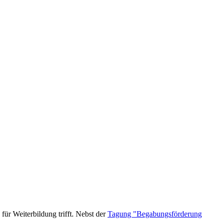
für Weiterbildung trifft. Nebst der
Tagung "Begabungsförderung