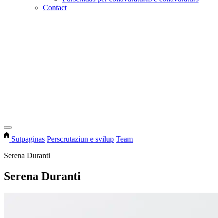
Contact
Sutpaginas
Perscrutaziun e svilup
Team
Serena Duranti
Serena Duranti