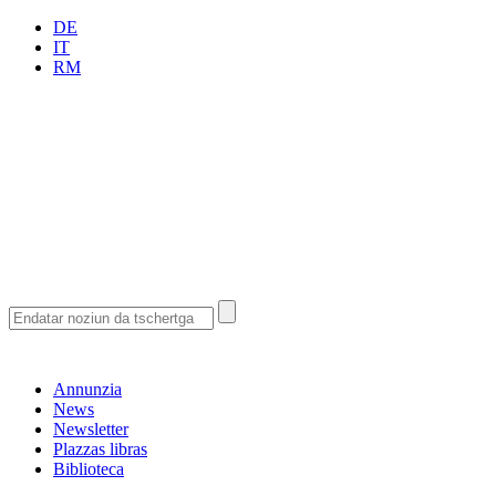
DE
IT
RM
Annunzia
News
Newsletter
Plazzas libras
Biblioteca