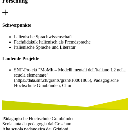
Forschung
Schwerpunkte
Italienische Sprachwissenschaft
Fachdidaktik Italienisch als Fremdsprache
Italienische Sprache und Literatur
Laufende Projekte
SNF-Projekt "MoMIt – Modelli mentali dell’italiano L2 nella
scuola elementare"
(https://data.snf.ch/grants/grant/10001865), Pädagogische
Hochschule Graubünden, Chur
Pädagogische Hochschule Graubünden
Scola auta da pedagogia dal Grischun
Alta scuola pedagogica dei Grigioni