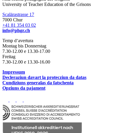
University of Teacher Education of the Grisons
Scalärastrasse 17
7000 Chur
+41 81 354 03 02
info@phgr.ch
Temp d‘avertura
Montag bis Donnerstag
7.30-12.00 e 13.30-17.00
Freitag
7.30-12.00 e 13.30-16.00
Impressum
Decleraziun davart la protecziun da datas
Cundiziuns generalas da fatschenta
Opziuns da pajament