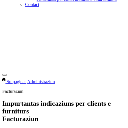
Contact
Sutpaginas
Administraziun
Facturaziun
Impurtantas indicaziuns per clients e
furniturs
Facturaziun