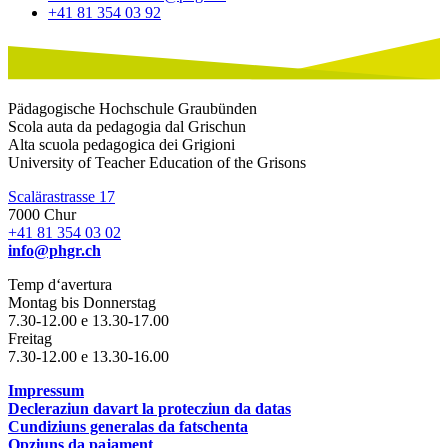
+41 81 354 03 92
Pädagogische Hochschule Graubünden
Scola auta da pedagogia dal Grischun
Alta scuola pedagogica dei Grigioni
University of Teacher Education of the Grisons
Scalärastrasse 17
7000 Chur
+41 81 354 03 02
info@phgr.ch
Temp d‘avertura
Montag bis Donnerstag
7.30-12.00 e 13.30-17.00
Freitag
7.30-12.00 e 13.30-16.00
Impressum
Decleraziun davart la protecziun da datas
Cundiziuns generalas da fatschenta
Opziuns da pajament