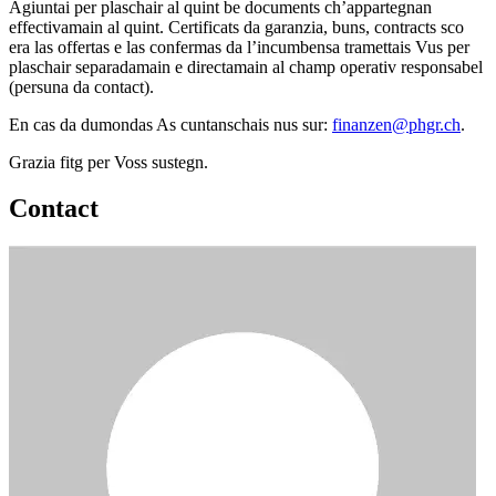
Agiuntai per plaschair al quint be documents ch’appartegnan
effectivamain al quint. Certificats da garanzia, buns, contracts sco
era las offertas e las confermas da l’incumbensa tramettais Vus per
plaschair separadamain e directamain al champ operativ responsabel
(persuna da contact).
En cas da dumondas As cuntanschais nus sur:
finanzen@phgr.ch
.
Grazia fitg per Voss sustegn.
Contact