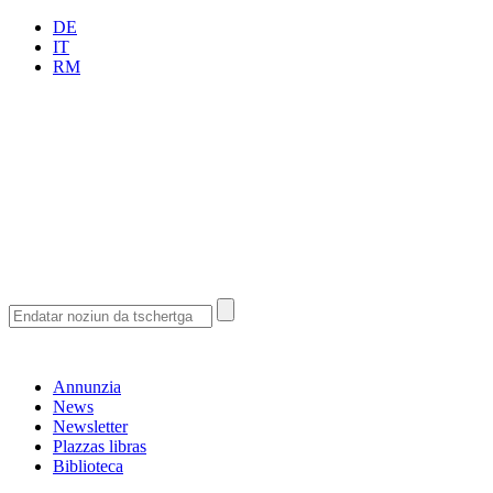
DE
IT
RM
Annunzia
News
Newsletter
Plazzas libras
Biblioteca