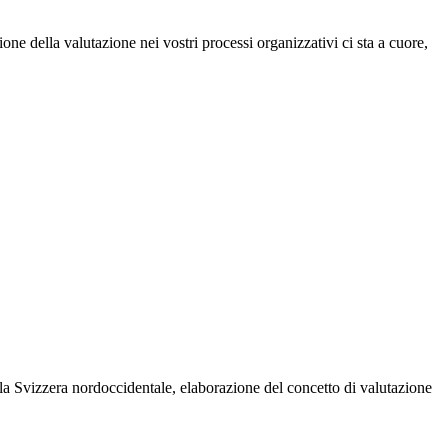
one della valutazione nei vostri processi organizzativi ci sta a cuore,
ella Svizzera nordoccidentale, elaborazione del concetto di valutazione