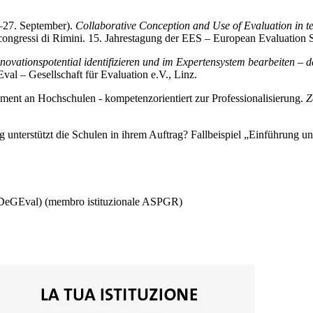
.–27. September).
Collaborative Conception and Use of Evaluation in t
ongressi di Rimini. 15. Jahrestagung der EES – European Evaluation S
novationspotential identifizieren und im Expertensystem bearbeiten – 
l – Gesellschaft für Evaluation e.V., Linz.
ment an Hochschulen - kompetenzorientiert zur Professionalisierung.
Z
g unterstützt die Schulen in ihrem Auftrag? Fallbeispiel „Einführun
on DeGEval) (membro istituzionale ASPGR)