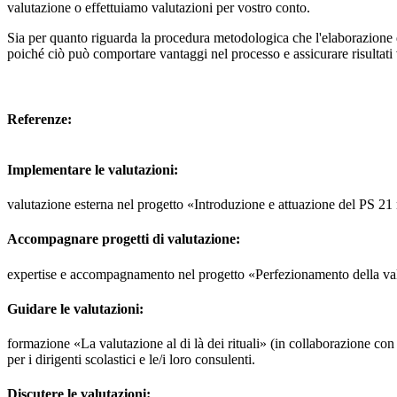
valutazione o effettuiamo valutazioni per vostro conto.
Sia per quanto riguarda la procedura metodologica che l'elaborazione dei
poiché ciò può comportare vantaggi nel processo e assicurare risultati
Referenze:
Implementare le valutazioni
:
valutazione esterna nel progetto «Introduzione e attuazione del PS 21
Accompagnare progetti di valutazione
:
expertise e accompagnamento nel progetto «Perfezionamento della valu
Guidare le valutazioni
:
formazione «La valutazione al di là dei rituali» (in collaborazione con
per i dirigenti scolastici e le/i loro consulenti.
Discutere le valutazioni
: