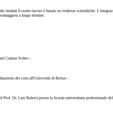
 risultati Il nostro lavoro è basato su evidenze scientifiche. L'integrazi
 vantaggiosi a lungo termine.
 nel Canton Svitto».
tazione dei corsi all'Università di Berna».
 il Prof. Dr. Lars Balzer) presso la Scuola universitaria professionale d