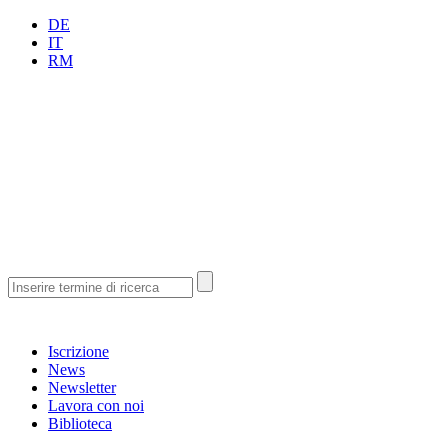
DE
IT
RM
Iscrizione
News
Newsletter
Lavora con noi
Biblioteca