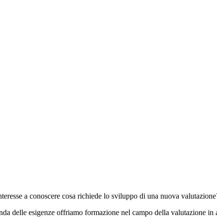
interesse a conoscere cosa richiede lo sviluppo di una nuova valutazione
conda delle esigenze offriamo formazione nel campo della valutazione in