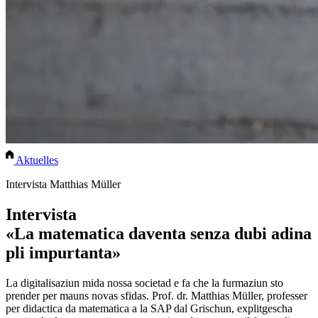
Aktuelles
Intervista Matthias Müller
Intervista
«La matematica daventa senza dubi adina
pli impurtanta»
La digitalisaziun mida nossa societad e fa che la furmaziun sto
prender per mauns novas sfidas. Prof. dr. Matthias Müller, professer
per didactica da matematica a la SAP dal Grischun, explitgescha