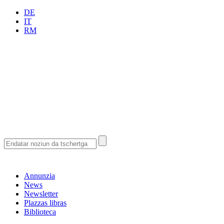
DE
IT
RM
Annunzia
News
Newsletter
Plazzas libras
Biblioteca