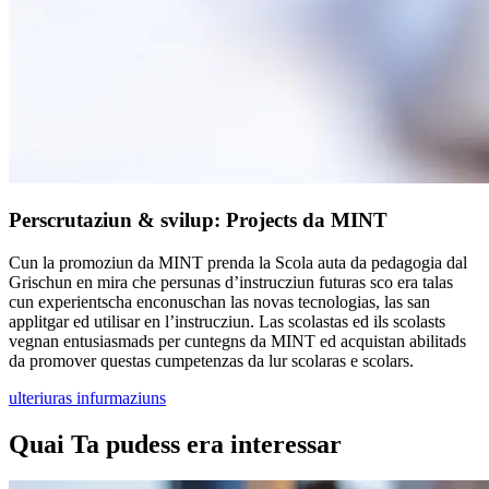
Perscrutaziun & svilup: Projects da MINT
Cun la promoziun da MINT prenda la Scola auta da pedagogia dal
Grischun en mira che persunas d’instrucziun futuras sco era talas
cun experientscha enconuschan las novas tecnologias, las san
applitgar ed utilisar en l’instrucziun. Las scolastas ed ils scolasts
vegnan entusiasmads per cuntegns da MINT ed acquistan abilitads
da promover questas cumpetenzas da lur scolaras e scolars.
ulteriuras infurmaziuns
Quai Ta pudess era interessar