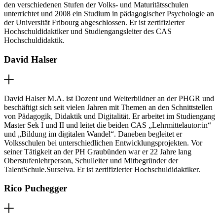
den verschiedenen Stufen der Volks- und Maturitätsschulen
unterrichtet und 2008 ein Studium in pädagogischer Psychologie an
der Universität Fribourg abgeschlossen. Er ist zertifizierter
Hochschuldidaktiker und Studiengangsleiter des CAS
Hochschuldidaktik.
David Halser
David Halser M.A. ist Dozent und Weiterbildner an der PHGR und
beschäftigt sich seit vielen Jahren mit Themen an den Schnittstellen
von Pädagogik, Didaktik und Digitalität. Er arbeitet im Studiengang
Master Sek I und II und leitet die beiden CAS „Lehrmittelautor:in“
und „Bildung im digitalen Wandel“. Daneben begleitet er
Volksschulen bei unterschiedlichen Entwicklungsprojekten. Vor
seiner Tätigkeit an der PH Graubünden war er 22 Jahre lang
Oberstufenlehrperson, Schulleiter und Mitbegründer der
TalentSchule.Surselva. Er ist zertifizierter Hochschuldidaktiker.
Rico Puchegger