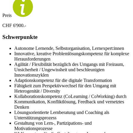
Preis
CHF 6'900.-
Schwerpunkte
Autonome Lernende, Selbstorganisation, Lernexpert:innen
Innovative, kreative Problemlösungskompetenz für komplexe
Herausforderungen
Agilität / Flexibilität bezüglich des Umgangs mit Freiraum,
Unsicherheit / Ungewissheit und beschleunigten
Innovationszyklen
Adaptionskompetenz für die digitale Transformation
Fähigkeit zum Perspektivwechsel für den Umgang mit
Heterogenität / Diversity
Kollaborationskompetenz (CoLearning / CoWorking) durch
Kommunikation, Konfliktlösung, Feedback und vernetztes
Denken
Lösungsorientierte Lernberatung und Coaching als
Unterstützungsprozess
Gestaltung von Lern-, Partizipations- und
Motivationsprozesse