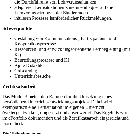
die Durchführung von Lehrveranstaltungen.
adaptieren Lernsituationen zunehmend agiler auf die
Lernvoraussetzungen der Studierenden.
initiieren Prozesse lernförderlicher Rückmeldungen.
Schwerpunkte
Gestaltung von Kommunikations-, Partizipations- und
Kooperationsprozesse
Ressourcen- und entwicklungsorientierte Lernbegleitung (mit
KI)
Beurteilungsprozesse und KI
Agile Didaktik
CoLearning
Unterrichtsbesuche
Zertifikatsarbeit
Das Modul 3 bieten den Rahmen für die Umsetzung eines
persönlichen Unterrichtsentwicklungsprojekts. Dabei wird
exemplarisch eine Lernsituation im eigenen Unterricht
(weiter) entwickelt, umgesetzt und ausgewertet. Das Ergebnis wird
im ePortfolio dokumentiert und als Zertifikatsarbeit eingereicht und
präsentiert.
Die Teilnehmenden …