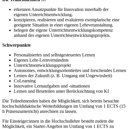
erkennen Ansatzpunkte für Innovation innerhalb der
eigenen Unterrichtsentwicklung.
konzipieren, realisieren und evaluieren exemplarische eine
geeignete Situation in einer eigenen Lehrveranstaltung.
belegen die eigene Unterrichtsentwicklungskompetenz
anhand des eigenen Unterrichtsentwicklungsprojekts.
Schwerpunkte
Personalisiertes und selbstgesteuertes Lernen
Eigenes Lehr-Lernverständnis
Unterrichtsentwicklungsprojekt
Autonomes, entwicklungsorientiertes und forschendes Lernen
Lernen der Zukunft (z. B. Umgang mit Ungewissheit)
CoLearning
Innovative Lernaufgaben und -situationen
Lernen und Beurteilen unter Berücksichtung von KI
Die Teilnehmenden haben die Möglichkeit, sich bereits besuchte
hochschuldidaktische Weiterbildungen im Umfang von 1 ECTS (15
h Präsenzunterricht) anrechnen zu lassen.
Für Einsteiger:innen in die Hochschullehre besteht zudem die
Möglichkeit, ein Starter-Angebot im Umfang von 1 ECTS zu