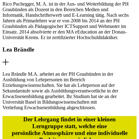
Rico Puchegger, M. A. ist in der Aus- und Weiterbildung der PH
Graubünden als Dozent in den Bereichen Medien und
Informatik, Handschrifterwerb und E-Learning tätig. Nach sechs
Jahren als Primarlehrer war er von 2008 bis 2014 an der PH
Graubünden als Pädagogischer ICTSupport und Webmaster im
Einsatz. 2014 absolvierte er den MA eEducation an der Donau-
Universität Krems. Er ist zertifizierter Hochschuldidaktiker.
Lea Brändle
Lea Brändle M.A. arbeitet an der PH Graubünden in der
Ausbildung von Lehrpersonen im Bereich
Erziehungswissenschaften. Sie hat als Lehrperson auf der
Sekundarstufe sowie als Ausbildungsverantwortliche in der
Erwachsenenbildung gearbeitet. Ihr Studium hat sie an der
Universität Basel in Bildungswissenschaften mit
Vertiefung Erwachsenenbildung abgeschlossen.
Der Lehrgang findet in einer kleinen
Lerngruppe statt, welche eine
persönliche Atmosphäre und eine individuelle