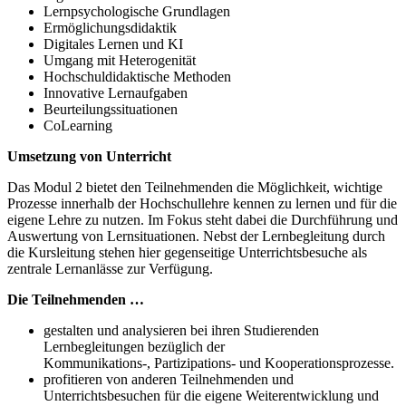
Lernpsychologische Grundlagen
Ermöglichungsdidaktik
Digitales Lernen und KI
Umgang mit Heterogenität
Hochschuldidaktische Methoden
Innovative Lernaufgaben
Beurteilungssituationen
CoLearning
Umsetzung von Unterricht
Das Modul 2 bietet den Teilnehmenden die Möglichkeit, wichtige
Prozesse innerhalb der Hochschullehre kennen zu lernen und für die
eigene Lehre zu nutzen. Im Fokus steht dabei die Durchführung und
Auswertung von Lernsituationen. Nebst der Lernbegleitung durch
die Kursleitung stehen hier gegenseitige Unterrichtsbesuche als
zentrale Lernanlässe zur Verfügung.
Die Teilnehmenden …
gestalten und analysieren bei ihren Studierenden
Lernbegleitungen bezüglich der
Kommunikations-, Partizipations- und Kooperationsprozesse.
profitieren von anderen Teilnehmenden und
Unterrichtsbesuchen für die eigene Weiterentwicklung und