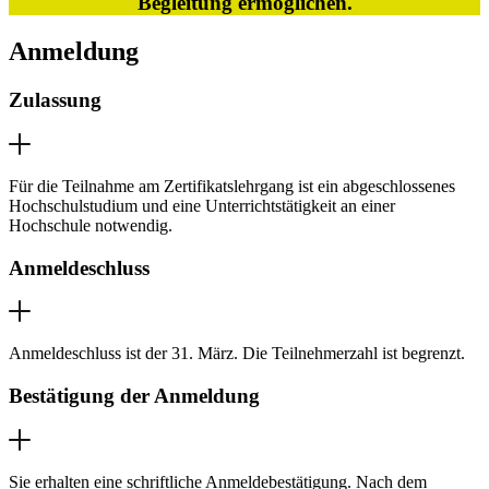
Begleitung ermöglichen.
Anmeldung
Zulassung
Für die Teilnahme am Zertifikatslehrgang ist ein abgeschlossenes
Hochschulstudium und eine Unterrichtstätigkeit an einer
Hochschule notwendig.
Anmeldeschluss
Anmeldeschluss ist der 31. März. Die Teilnehmerzahl ist begrenzt.
Bestätigung der Anmeldung
Sie erhalten eine schriftliche Anmeldebestätigung. Nach dem