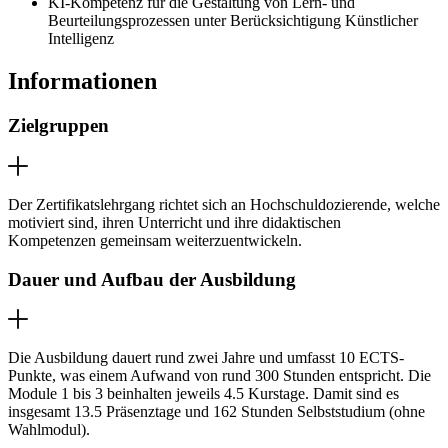
KI-Kompetenz für die Gestaltung von Lern- und
Beurteilungsprozessen unter Berücksichtigung Künstlicher
Intelligenz
Informationen
Zielgruppen
Der Zertifikatslehrgang richtet sich an Hochschuldozierende, welche
motiviert sind, ihren Unterricht und ihre didaktischen
Kompetenzen gemeinsam weiterzuentwickeln.
Dauer und Aufbau der Ausbildung
Die Ausbildung dauert rund zwei Jahre und umfasst 10 ECTS-
Punkte, was einem Aufwand von rund 300 Stunden entspricht. Die
Module 1 bis 3 beinhalten jeweils 4.5 Kurstage. Damit sind es
insgesamt 13.5 Präsenztage und 162 Stunden Selbststudium (ohne
Wahlmodul).