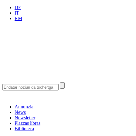
DE
IT
RM
Annunzia
News
Newsletter
Plazzas libras
Biblioteca