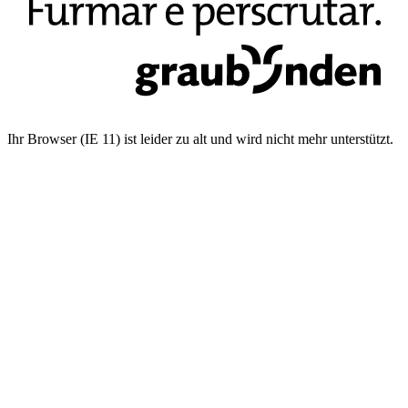
Ihr Browser (IE 11) ist leider zu alt und wird nicht mehr unterstützt.