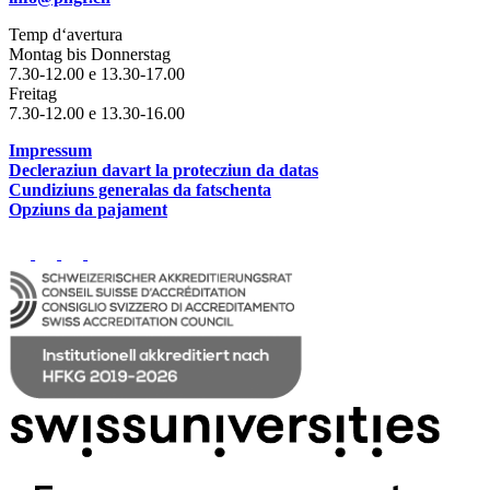
Temp d‘avertura
Montag bis Donnerstag
7.30-12.00 e 13.30-17.00
Freitag
7.30-12.00 e 13.30-16.00
Impressum
Decleraziun davart la protecziun da datas
Cundiziuns generalas da fatschenta
Opziuns da pajament