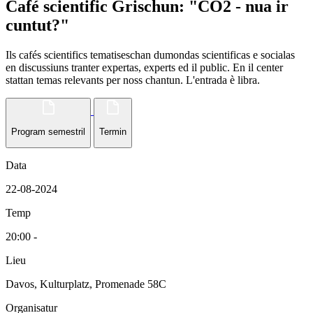
Café scientific Grischun: "CO2 - nua ir
cuntut?"
Ils cafés scientifics tematiseschan dumondas scientificas e socialas
en discussiuns tranter expertas, experts ed il public. En il center
stattan temas relevants per noss chantun. L'entrada è libra.
Program semestril
Termin
Data
22-08-2024
Temp
20:00 -
Lieu
Davos, Kulturplatz, Promenade 58C
Organisatur