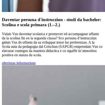
Daventar persuna d'instrucziun - studi da bachelor:
Scolina e scola primara (1.–2.)
Vulais Vus daventar scolast:a e promover ed accumpagnar uffants
da la scolina fin en la segunda classa? Sco persuna d’instrucziun
gidais Vus ils uffants da sa sviluppar tenor lur preferenzas. A la
Scola auta da pedagogia dal Grischun (SAPGR) emprendais Vus co
elavurar cuntegns da maniera didactica e co stgaffir in’atmosfera
positiva en stanza da scola.
ulteriuras infurmaziuns