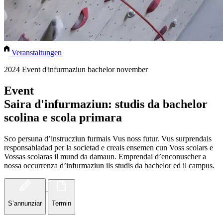
Veranstaltungen
2024 Event d'infurmaziun bachelor november
Event
Saira d'infurmaziun: studis da bachelor
scolina e scola primara
Sco persuna d’instrucziun furmais Vus noss futur. Vus surprendais
responsabladad per la societad e creais ensemen cun Voss scolars e
Vossas scolaras il mund da damaun. Emprendai d’enconuscher a
nossa occurrenza d’infurmaziun ils studis da bachelor ed il campus.
S’annunziar
Termin