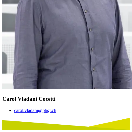
Carol Vladani Cocetti
carol.vladani@phgr.ch