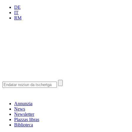
DE
IT
RM
Annunzia
News
Newsletter
Plazzas libras
Biblioteca