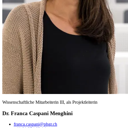
Wissenschaftliche Mitarbeiterin III, als Projektleiterin
Dr. Franca Caspani Menghini
franca.caspani@phgr.ch