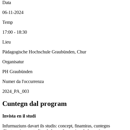
Data
06-11-2024
Temp
17:00 - 18:30
Lieu
Pädagogische Hochschule Graubünden, Chur
Organisatur
PH Graubünden
Numer da l'occurrenza
2024_PA_003
Cuntegn dal program
Invista en il studi
Infurmaziuns davart ils studis: concept, finamiras, cuntegns