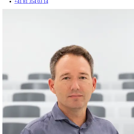
+41 81 354 03 14