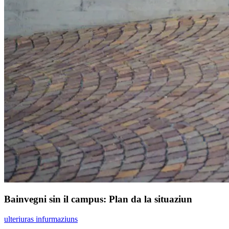
Bainvegni sin il campus: Plan da la situaziun
ulteriuras infurmaziuns