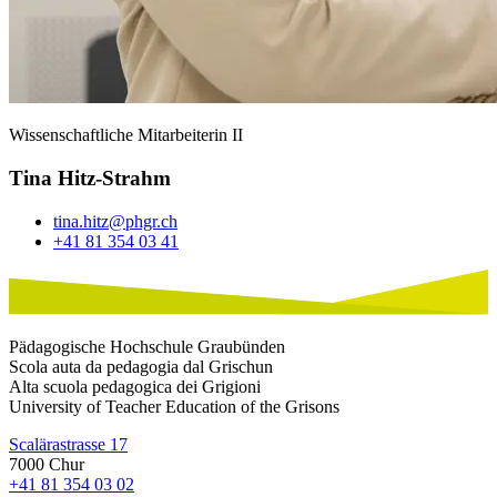
Wissenschaftliche Mitarbeiterin II
Tina Hitz-Strahm
tina.hitz@phgr.ch
+41 81 354 03 41
Pädagogische Hochschule Graubünden
Scola auta da pedagogia dal Grischun
Alta scuola pedagogica dei Grigioni
University of Teacher Education of the Grisons
Scalärastrasse 17
7000 Chur
+41 81 354 03 02