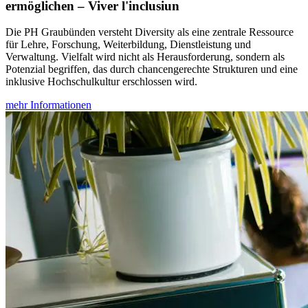
ermöglichen – Viver l'inclusiun
Die PH Graubünden versteht Diversity als eine zentrale Ressource
für Lehre, Forschung, Weiterbildung, Dienstleistung und
Verwaltung. Vielfalt wird nicht als Herausforderung, sondern als
Potenzial begriffen, das durch chancengerechte Strukturen und eine
inklusive Hochschulkultur erschlossen wird.
mehr Informationen