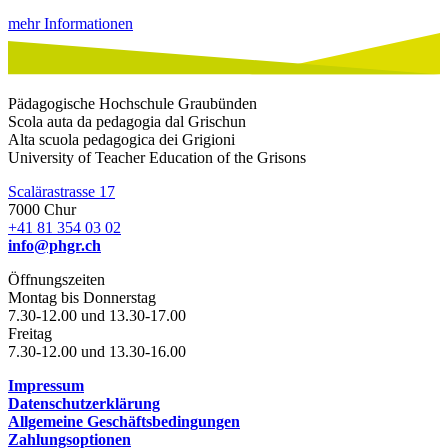
mehr Informationen
Pädagogische Hochschule Graubünden
Scola auta da pedagogia dal Grischun
Alta scuola pedagogica dei Grigioni
University of Teacher Education of the Grisons
Scalärastrasse 17
7000 Chur
+41 81 354 03 02
info@phgr.ch
Öffnungszeiten
Montag bis Donnerstag
7.30-12.00 und 13.30-17.00
Freitag
7.30-12.00 und 13.30-16.00
Impressum
Datenschutzerklärung
Allgemeine Geschäftsbedingungen
Zahlungsoptionen