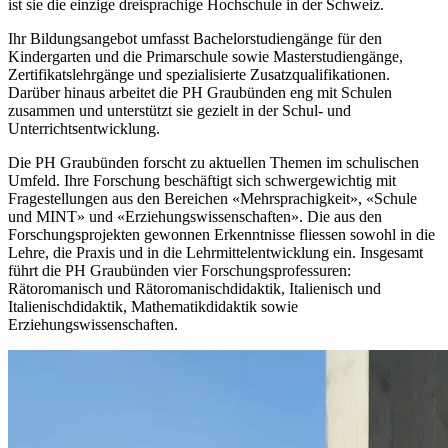
ist sie die einzige dreisprachige Hochschule in der Schweiz.
Ihr Bildungsangebot umfasst Bachelorstudiengänge für den
Kindergarten und die Primarschule sowie Masterstudiengänge,
Zertifikatslehrgänge und spezialisierte Zusatzqualifikationen.
Darüber hinaus arbeitet die PH Graubünden eng mit Schulen
zusammen und unterstützt sie gezielt in der Schul- und
Unterrichtsentwicklung.
Die PH Graubünden forscht zu aktuellen Themen im schulischen
Umfeld. Ihre Forschung beschäftigt sich schwergewichtig mit
Fragestellungen aus den Bereichen «Mehrsprachigkeit», «Schule
und MINT» und «Erziehungswissenschaften». Die aus den
Forschungsprojekten gewonnen Erkenntnisse fliessen sowohl in die
Lehre, die Praxis und in die Lehrmittelentwicklung ein. Insgesamt
führt die PH Graubünden vier Forschungsprofessuren:
Rätoromanisch und Rätoromanischdidaktik, Italienisch und
Italienischdidaktik, Mathematikdidaktik sowie
Erziehungswissenschaften.