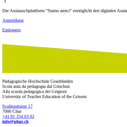
Die Austauschplattform “Siamo amici” ermöglicht den digitalen Austau
Anmeldung
Einloggen
Pädagogische Hochschule Graubünden
Scola auta da pedagogia dal Grischun
Alta scuola pedagogica dei Grigioni
University of Teacher Education of the Grisons
Scalärastrasse 17
7000 Chur
+41 81 354 03 02
info@phgr.ch