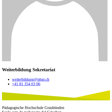
Weiterbildung Sekretariat
weiterbildung@phgr.ch
+41 81 354 03 06
Pädagogische Hochschule Graubünden