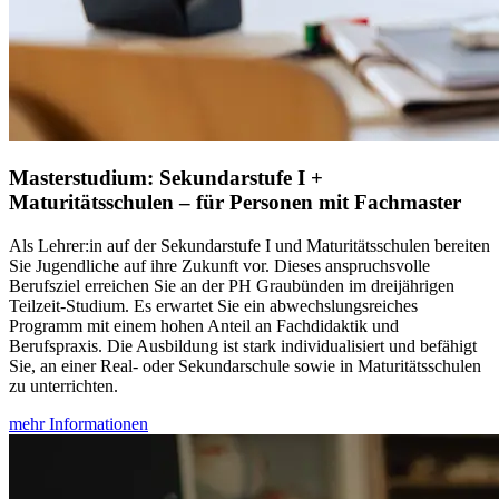
Masterstudium: Sekundarstufe I +
Maturitätsschulen – für Personen mit Fachmaster
Als Lehrer:in auf der Sekundarstufe I und Maturitätsschulen bereiten
Sie Jugendliche auf ihre Zukunft vor. Dieses anspruchsvolle
Berufsziel erreichen Sie an der PH Graubünden im dreijährigen
Teilzeit-Studium. Es erwartet Sie ein abwechslungsreiches
Programm mit einem hohen Anteil an Fachdidaktik und
Berufspraxis. Die Ausbildung ist stark individualisiert und befähigt
Sie, an einer Real- oder Sekundarschule sowie in Maturitätsschulen
zu unterrichten.
mehr Informationen