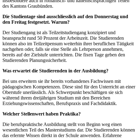
insbesondere auch in romanisch- und italienischsprachigen Teilen
des Kantons Graubünden.
Die Studientage sind ausschliesslich auf den Donnerstag und
den Freitag festgesetzt. Warum?
Der Studiengang ist als Teilzeitstudiengang konzipiert und
beansprucht rund 50 Prozent der Arbeitszeit. Die Studierenden
können also im Teilzeitpensum weiterhin ihrer beruflichen Tätigkeit
nachgehen oder, falls sie eine Stelle als Lehrperson annehmen,
bereits auf der Zielstufe unterrichten. Die fixen Tage geben den
Studierenden Planungssicherheit.
Was erwartet die Studierenden in der Ausbildung?
Bei uns erweitern sie ihr bereits vorhandenes Fachwissen mit
pädagogischen Kompetenzen. Diese sind für den Unterricht an einer
Oberstufe unerlässlich. Als Schwerpunkt beschäftigen sie sich
während ihrem dreijährigen Studium mit den Bereichen
Erziehungswissenschaften, Berufspraxis und Fachdidaktik.
Welcher Stellenwert haben Praktika?
Die berufspraktische Ausbildung stellt von Beginn weg einen
wesentlichen Teil des Masterstudiums dar. Die Studierenden können
das erlernte Wissen direkt in der Schule anwenden. Erfahrene