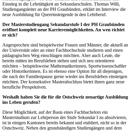
Einstieg in die Lehrtätigkeit an Sekundarschulen. Thomas Willi,
Studiengangsleiter an der PH Graubünden, erklärt im Interview die
neue Ausbildung für Quereinsteigende in den Lehrberuf.
Der Masterstudiengang Sekundarstufe I der PH Graubünden
eröffnet komplett neue Karrieremöglichkeiten. An wen richtet
er sich?
Angesprochen sind beispielweise Frauen und Männer, die aktuell an
der Universität oder an einer Fachhochschule studieren und einen
pädagogischen Weg einschlagen möchten. Aber auch Leute, die
bereits mitten im Berufsleben stehen und sich neu orientieren
möchten – beispielsweise Mathematikerinnen, Sportwissenschaftler
oder Historikerinnen. Es ist ebenso eine Option für all diejenigen,
die nach der Familienpause gerne wieder ins Berufsleben einsteigen
möchten. Der konsekutive Masterabschluss bietet ihnen ganz neue
berufliche Perspektiven.
Weshalb haben Sie die für die Ostschweiz neuartige Ausbildung
ins Leben gerufen?
Diese Möglichkeit, auf der Basis eines Fachbachelors ein
Masterstudium zur Lehrperson der Stufe Sekundar I zu absolvieren,
ist in einigen Kantonen bereits bekannt und etabliert, nicht so in der
Ostschweiz. Neben den grundständigen Studiengängen und dem