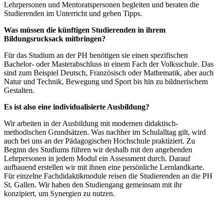
Lehrpersonen und Mentoratspersonen begleiten und beraten die
Studierenden im Unterricht und geben Tipps.
Was müssen die künftigen Studierenden in ihrem
Bildungsrucksack mitbringen?
Für das Studium an der PH benötigen sie einen spezifischen
Bachelor- oder Masterabschluss in einem Fach der Volksschule. Das
sind zum Beispiel Deutsch, Französisch oder Mathematik, aber auch
Natur und Technik, Bewegung und Sport bis hin zu bildnerischem
Gestalten.
Es ist also eine individualisierte Ausbildung?
Wir arbeiten in der Ausbildung mit modernen didaktisch-
methodischen Grundsätzen. Was nachher im Schulalltag gilt, wird
auch bei uns an der Pädagogischen Hochschule praktiziert. Zu
Beginn des Studiums führen wir deshalb mit den angehenden
Lehrpersonen in jedem Modul ein Assessment durch. Darauf
aufbauend erstellen wir mit ihnen eine persönliche Lernlandkarte.
Für einzelne Fachdidaktikmodule reisen die Studierenden an die PH
St. Gallen. Wir haben den Studiengang gemeinsam mit ihr
konzipiert, um Synergien zu nutzen.