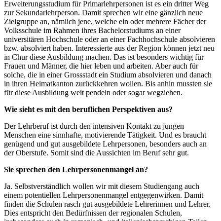
Erweiterungsstudium für Primarlehrpersonen ist es ein dritter Weg
zur Sekundarlehrperson. Damit sprechen wir eine gänzlich neue
Zielgruppe an, nämlich jene, welche ein oder mehrere Fächer der
Volksschule im Rahmen ihres Bachelorstudiums an einer
universitären Hochschule oder an einer Fachhochschule absolvieren
bzw. absolviert haben. Interessierte aus der Region können jetzt neu
in Chur diese Ausbildung machen. Das ist besonders wichtig für
Frauen und Männer, die hier leben und arbeiten. Aber auch für
solche, die in einer Grossstadt ein Studium absolvieren und danach
in ihren Heimatkanton zurückkehren wollen. Bis anhin mussten sie
für diese Ausbildung weit pendeln oder sogar wegziehen.
Wie sieht es mit den beruflichen Perspektiven aus?
Der Lehrberuf ist durch den intensiven Kontakt zu jungen
Menschen eine sinnhafte, motivierende Tätigkeit. Und es braucht
genügend und gut ausgebildete Lehrpersonen, besonders auch an
der Oberstufe. Somit sind die Aussichten im Beruf sehr gut.
Sie sprechen den Lehrpersonenmangel an?
Ja. Selbstverständlich wollen wir mit diesem Studiengang auch
einem potentiellen Lehrpersonenmangel entgegenwirken. Damit
finden die Schulen rasch gut ausgebildete Lehrerinnen und Lehrer.
Dies entspricht den Bedürfnissen der regionalen Schulen,