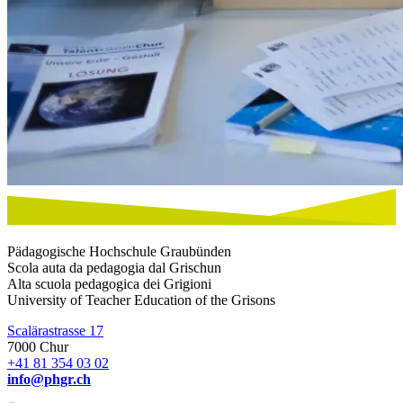
Pädagogische Hochschule Graubünden
Scola auta da pedagogia dal Grischun
Alta scuola pedagogica dei Grigioni
University of Teacher Education of the Grisons
Scalärastrasse 17
7000 Chur
+41 81 354 03 02
info@phgr.ch