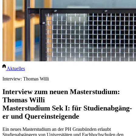
Aktuelles
Interview: Thomas Willi
Interview zum neuen Masterstudium:
Thomas Willi
Masterstudium Sek I: für Stu­dien­ab­gäng­
er und Quer­ein­stei­gen­de
Ein neues Masterstudium an der PH Graubünden erlaubt
Studienabgängern von Universitäten und Fachhochschulen den