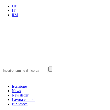
DE
IT
RM
Iscrizione
News
Newsletter
Lavora con noi
Biblioteca