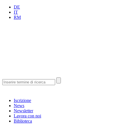
DE
IT
RM
Iscrizione
News
Newsletter
Lavora con noi
Biblioteca