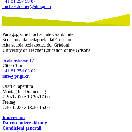
+41 81 257 50 87
michael.locher@ahb.gr.ch
Pädagogische Hochschule Graubünden
Scola auta da pedagogia dal Grischun
Alta scuola pedagogica dei Grigioni
University of Teacher Education of the Grisons
Scalärastrasse 17
7000 Chur
+41 81 354 03 02
info@phgr.ch
Orari di apertura
Montag bis Donnerstag
7.30-12.00 e 13.30-17.00
Freitag
7.30-12.00 e 13.30-16.00
Impressum
Datenschutzerklärung
Condizioni generali