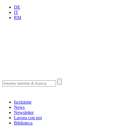
DE
IT
RM
Iscrizione
News
Newsletter
Lavora con noi
Biblioteca