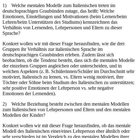
1)
Welche mentalen Modelle zum Italienischen treten im
deutschsprachigen Graubünden zutage, das heißt: Welche
Emotionen, Einstellungen und Motivationen (beim Lernen/beim
Lehren/beim Unterstützen des Studiums) kennzeichnen das
Verhältnis von Lernenden, Lehrpersonen und Eltern zu dieser
Sprache?
Konkret wollen wir mit dieser Frage herausfinden, wie die drei
Gruppen ihr Verhältnis zur italienischen Sprache im
deutschsprachigen Graubünden erleben. Zudem lässt sich
beobachten, ob die Tendenz besteht, dass sich die mentalen Modelle
der einzelnen Gruppen angleichen oder unterscheiden, und in
welchen Aspekten (z. B. Schülerinnen/Schüler im Durchschnitt sehr
motiviert, Italienisch zu lernen, vs. Eltern wenig motiviert, ihre
Töchter oder Söhne beim Studium des Italienischen zu unterstützen;
sehr positive Emotionen der Lehrperson vs. sehr negative
Emotionen der Lernenden).
2)
Welche Beziehung besteht zwischen den mentalen Modellen
zum Italienischen von Lehrpersonen und Eltern und den mentalen
Modellen der Kinder?
Konkret wollen wir mit dieser Frage herausfinden, ob das mentale
Modell des Italienischen einer/eines Lehrperson eher ähnlich oder
sehr verschieden ist im Vergleich zu den mentalen Modellen ihrer