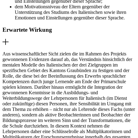
und Einstellungen gegenüber dieser Sprache;
dem Motivationsniveau der Eltern gegenüber der
Unterstützung des Studiums des Italienischen sowie ihren
Emotionen und Einstellungen gegenüber dieser Sprache.
Erwartete Wirkung
Aus wissenschaftlicher Sicht zielen die im Rahmen des Projekts
gewonnenen Evidenzen darauf ab, das Verständnis hinsichtlich der
mentalen Modelle des Italienischen der drei Zielgruppen im
spezifischen Gebiet des Kantons Graubünden zu festigen und der
Rolle, die diese bei der Beeinflussung des Erwerbs sprachlicher
Kompetenzen durch junge Lernende am Ende der Primarschule
spielen können. Darüber hinaus ermöglicht die Integration der
gewonnenen Kenntnisse in die Ausbildungs- und
Weiterbildungswege der Lehrpersonen für Italienisch (im Dienst
oder zukünftige) diesen Personen, ihre Sensibilität im Umgang mit
dem Thema zu erhöhen – nicht nur als Lehrende dieses Fachs (unter
anderen), sondern als aktive Beobachterinnen und Beobachter der
Bildungsprozesse im weiteren Sinn und der Transformationen, die
die Schule durchziehen. In diesem Kontext nehmen die
Lehrpersonen daher eine Schlüsselrolle als Multiplikatorinnen und
Multiplikatoren der Forschungsergebnisse innerhalb des gesamten