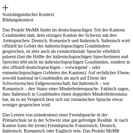
Soziolinguistischer Kontext
Bildungskontext
Das Projekt MoMIt findet im deutschsprachigen Teil des Kantons
Graubünden statt, dem einzigen Kanton der Schweiz mit drei
Amtssprachen: Deutsch, Romanisch und Italienisch. Italienisch wird
offiziell im Gebiet des italienischsprachigen Graubündens
gesprochen, ist aber auch als extraterritoriale Sprache erheblich
präsent (fast die Hälfte der italienischsprachigen Sprecherinnen und
Sprecher lebt nicht im italienischsprachigen Graubünden, sondern in
den offiziell deutschsprachigen – vorwiegend – oder
romanischsprachigen Gebieten des Kantons). Auf rechtlicher Ebene,
sowohl kantonal in Graubünden als auch auf Ebene der
Schweizerischen Eidgenossenschaft, hat Italienisch – wie
Romanisch – den Status einer Minderheitensprache. Faktisch sagen,
dass Italienisch in Graubünden einen doppelten Minderheitenstatus
hat, da es im Vergleich lässt sich zur romanischen Sprache etwas
weniger gesprochen wird.
Das Lernen von (mindestens) einer Fremdsprache in der
Primarschule ist in der Schweiz eine gut gefestigte Realität. Je nach
Kanton kann die (erste) Fremdsprache Französisch, Deutsch,
Italienisch, Romanisch oder Englisch sein. Das Projekt MoMIt