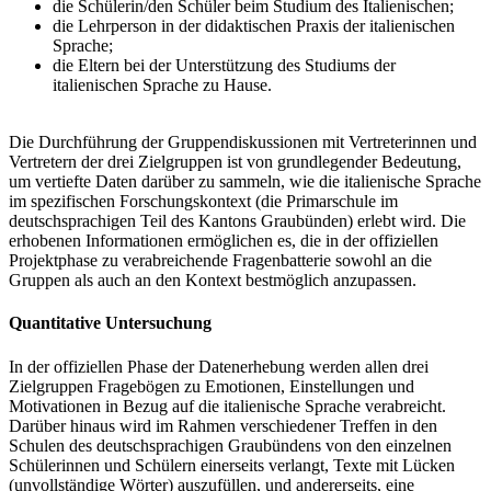
die Schülerin/den Schüler beim Studium des Italienischen;
die Lehrperson in der didaktischen Praxis der italienischen
Sprache;
die Eltern bei der Unterstützung des Studiums der
italienischen Sprache zu Hause.
Die Durchführung der Gruppendiskussionen mit Vertreterinnen und
Vertretern der drei Zielgruppen ist von grundlegender Bedeutung,
um vertiefte Daten darüber zu sammeln, wie die italienische Sprache
im spezifischen Forschungskontext (die Primarschule im
deutschsprachigen Teil des Kantons Graubünden) erlebt wird. Die
erhobenen Informationen ermöglichen es, die in der offiziellen
Projektphase zu verabreichende Fragenbatterie sowohl an die
Gruppen als auch an den Kontext bestmöglich anzupassen.
Quantitative Untersuchung
In der offiziellen Phase der Datenerhebung werden allen drei
Zielgruppen Fragebögen zu Emotionen, Einstellungen und
Motivationen in Bezug auf die italienische Sprache verabreicht.
Darüber hinaus wird im Rahmen verschiedener Treffen in den
Schulen des deutschsprachigen Graubündens von den einzelnen
Schülerinnen und Schülern einerseits verlangt, Texte mit Lücken
(unvollständige Wörter) auszufüllen, und andererseits, eine