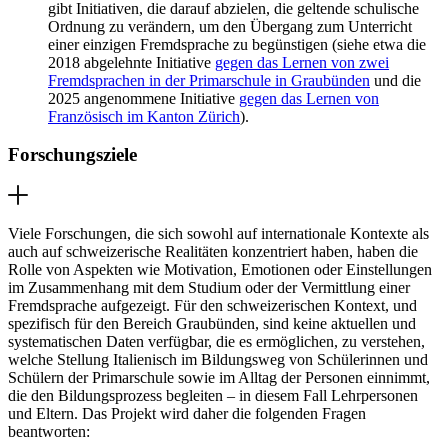
gibt Initiativen, die darauf abzielen, die geltende schulische
Ordnung zu verändern, um den Übergang zum Unterricht
einer einzigen Fremdsprache zu begünstigen (siehe etwa die
2018 abgelehnte Initiative
gegen das Lernen von zwei
Fremdsprachen in der Primarschule in Graubünden
und die
2025 angenommene Initiative
gegen das Lernen von
Französisch im Kanton Zürich
).
Forschungsziele
Viele Forschungen, die sich sowohl auf internationale Kontexte als
auch auf schweizerische Realitäten konzentriert haben, haben die
Rolle von Aspekten wie Motivation, Emotionen oder Einstellungen
im Zusammenhang mit dem Studium oder der Vermittlung einer
Fremdsprache aufgezeigt. Für den schweizerischen Kontext, und
spezifisch für den Bereich Graubünden, sind keine aktuellen und
systematischen Daten verfügbar, die es ermöglichen, zu verstehen,
welche Stellung Italienisch im Bildungsweg von Schülerinnen und
Schülern der Primarschule sowie im Alltag der Personen einnimmt,
die den Bildungsprozess begleiten – in diesem Fall Lehrpersonen
und Eltern. Das Projekt wird daher die folgenden Fragen
beantworten: