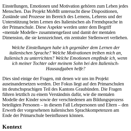
Einstellungen, Emotionen und Motivation gehören zum Leben jedes
Menschen. Das Projekt MoMIt untersucht diese Dispositionen,
Zustände und Prozesse im Bereich des Lernens, Lehrens und der
Unterstützung beim Lernen des Italienischen als Fremdsprache in
der Primarschule. Diese Aspekte werden unter dem Begriff
«mentale Modelle» zusammengefasst und damit der mentalen
Dimension, die sie kennzeichnet, ein zentraler Stellenwert verliehen.
Welche Einstellungen habe ich gegenüber dem Lernen der
italienischen Sprache? Welche Motivationen treiben mich an,
Italienisch zu unterrichten? Welche Emotionen empfinde ich, wenn
ich meiner Tochter oder meinem Sohn bei den Italienisch-
Hausaufgaben helfe?
Dies sind einige der Fragen, mit denen wir uns im Projekt
auseinandersetzen werden. Der Fokus liegt auf den Primarschulen
im deutschsprachigen Teil des Kantons Graubünden. Die Fragen
führen letztlich zu einem Verständnis dafür, wie die mentalen
Modelle der Kinder sowie der verschiedenen am Bildungsprozess
beteiligten Personen – in diesem Fall Lehrpersonen und Eltern – den
Erwerb der vorgesehenen italienischen Sprachkompetenzen am
Ende der Primarschule beeinflussen können.
Kontext