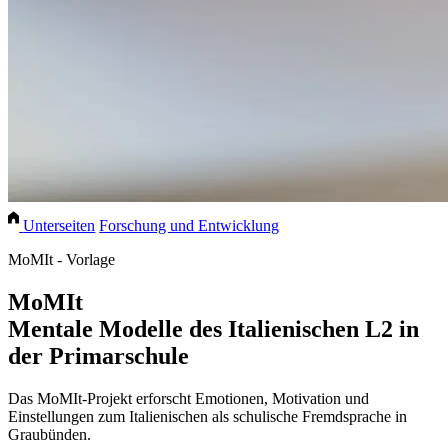
Unterseiten
Forschung und Entwicklung
MoMIt - Vorlage
MoMIt
Mentale Modelle des Italienischen L2 in
der Primarschule
Das MoMIt-Projekt erforscht Emotionen, Motivation und
Einstellungen zum Italienischen als schulische Fremdsprache in
Graubünden.