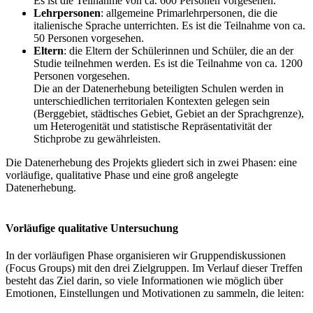
Es ist die Teilnahme von ca. 600 Personen vorgesehen.
Lehrpersonen
: allgemeine Primarlehrpersonen, die die
italienische Sprache unterrichten. Es ist die Teilnahme von ca.
50 Personen vorgesehen.
Eltern
: die Eltern der Schülerinnen und Schüler, die an der
Studie teilnehmen werden. Es ist die Teilnahme von ca. 1200
Personen vorgesehen.
Die an der Datenerhebung beteiligten Schulen werden in
unterschiedlichen territorialen Kontexten gelegen sein
(Berggebiet, städtisches Gebiet, Gebiet an der Sprachgrenze),
um Heterogenität und statistische Repräsentativität der
Stichprobe zu gewährleisten.
Die Datenerhebung des Projekts gliedert sich in zwei Phasen: eine
vorläufige, qualitative Phase und eine groß angelegte
Datenerhebung.
Vorläufige qualitative Untersuchung
In der vorläufigen Phase organisieren wir Gruppendiskussionen
(Focus Groups) mit den drei Zielgruppen. Im Verlauf dieser Treffen
besteht das Ziel darin, so viele Informationen wie möglich über
Emotionen, Einstellungen und Motivationen zu sammeln, die leiten: