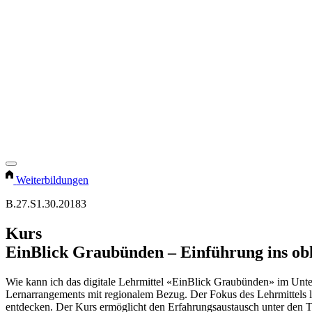
Weiterbildungen
B.27.S1.30.20183
Kurs
EinBlick Graubünden – Einführung ins ob
Wie kann ich das digitale Lehrmittel «EinBlick Graubünden» im Unter
Lernarrangements mit regionalem Bezug. Der Fokus des Lehrmittels l
entdecken. Der Kurs ermöglicht den Erfahrungsaustausch unter den 