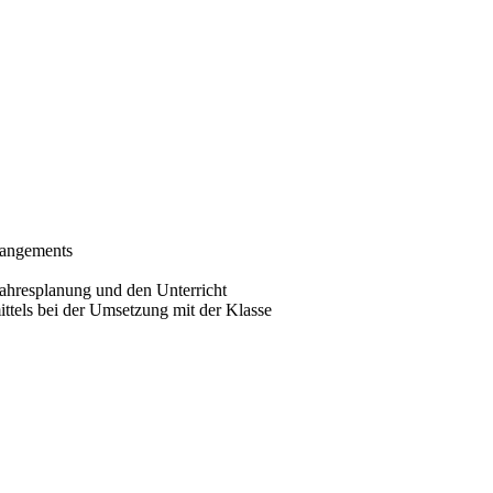
rangements
Jahresplanung und den Unterricht
ttels bei der Umsetzung mit der Klasse