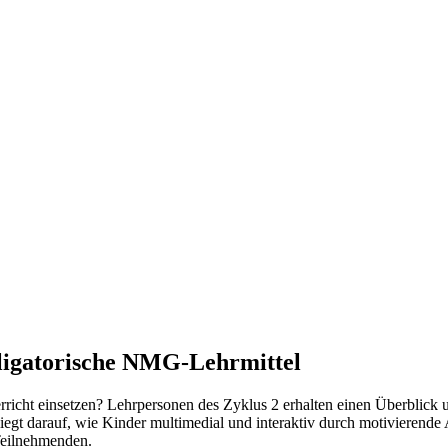
ligatorische NMG-Lehrmittel
richt einsetzen? Lehrpersonen des Zyklus 2 erhalten einen Überblick u
iegt darauf, wie Kinder multimedial und interaktiv durch motivierend
Teilnehmenden.