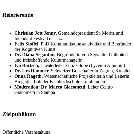
Referierende
Christian Jott Jenny,
Gemeindepräsident St. Moritz und
Intendant Festival da Jazz
Felix Stoffel,
PhD Kommunikationsanalytiker und Begründer
der Kognitiven Kunst
Dr. Diana Segantini,
Begründerin von Segantini Unlimited
und freischaffende Kulturmanagerin
Ivo Bärtsch,
Theaterleiter Zuoz Globe (Lyceum Alpinum)
Dr. Urs Hammer,
Schweizer Botschafter in Zagreb, Kroatien
Onna Rageth,
Wissenschaftliche Projektleiterin und Leiterin
Bregaglia Lab der Fachhochschule Graubünden
Moderation: Dr. Marco Giacometti,
Leiter Centro
Giacometti in Stampa
Zielpublikum
Öffentliche Veranstaltung