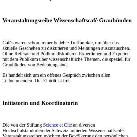
Veranstaltungsreihe Wissenschaftscafé Graubünden
Cafés waren schon immer beliebte Treffpunkte, um über das
aktuelle Geschehen zu diskutieren und Meinungen auszutauschen.
Ohne Referate und Podium diskutieren Expertinnen und Experten
mit dem Publikum über wissenschaftliche Themen, die speziell für
Graubünden von Bedeutung sind.
Es handelt sich um ein offenes Gespräch zwischen allen
Teilnehmenden. Der Eintritt ist frei.
Initiatorin und Koordinatorin
Die von der Stiftung
Science et Cité
an diversen
Hochschulstandorten der Schweiz initiierten Wissenschaftscafé-
Veranstaltungsreihen möchten der Bevölkerung den persönlichen