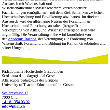
Austausch mit Wissenschaft und
Wissenschaftlerinnen/Wissenschaftlern verschiedenster
Fachrichtungen ermöglichen – mit dem Ziel, Schranken zwischen
Hochschulforschung und Bevölkerung abzubauen. Im direkten
Austausch wird der allgemeine Nutzen der Forschung an
Hochschulen und Forschungsanstalten (be)greifbar, die
Verknüpfung von Alltag und Wissenschaftsergebnissen wird
augenfällig. Die Veranstaltungsreihe wird koordiniert von
der
Academia Raetica
, der Vereinigung zur Förderung von
Wissenschaft, Forschung und Bildung im Kanton Graubünden und
seiner Umgebung.
Pädagogische Hochschule Graubünden
Scola auta da pedagogia dal Grischun
Alta scuola pedagogica dei Grigioni
University of Teacher Education of the Grisons
Scalärastrasse 17
7000 Chur
+41 81 354 03 02
info@phgr.ch