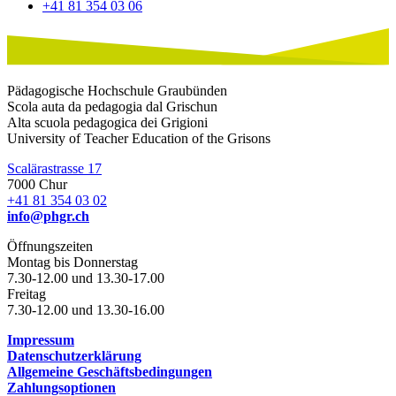
+41 81 354 03 06
Pädagogische Hochschule Graubünden
Scola auta da pedagogia dal Grischun
Alta scuola pedagogica dei Grigioni
University of Teacher Education of the Grisons
Scalärastrasse 17
7000 Chur
+41 81 354 03 02
info@phgr.ch
Öffnungszeiten
Montag bis Donnerstag
7.30-12.00 und 13.30-17.00
Freitag
7.30-12.00 und 13.30-16.00
Impressum
Datenschutzerklärung
Allgemeine Geschäftsbedingungen
Zahlungsoptionen