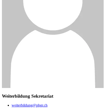
Weiterbildung Sekretariat
weiterbildung@phgr.ch