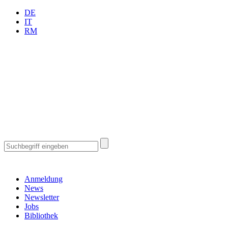
DE
IT
RM
Anmeldung
News
Newsletter
Jobs
Bibliothek