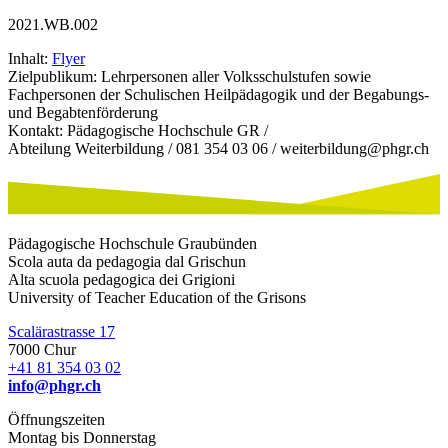
2021.WB.002
Inhalt:
Flyer
Zielpublikum: Lehrpersonen aller Volksschulstufen sowie
Fachpersonen der Schulischen Heilpädagogik und der Begabungs-
und Begabtenförderung
Kontakt: Pädagogische Hochschule GR /
Abteilung Weiterbildung / 081 354 03 06 / weiterbildung@phgr.ch
Pädagogische Hochschule Graubünden
Scola auta da pedagogia dal Grischun
Alta scuola pedagogica dei Grigioni
University of Teacher Education of the Grisons
Scalärastrasse 17
7000 Chur
+41 81 354 03 02
info@phgr.ch
Öffnungszeiten
Montag bis Donnerstag