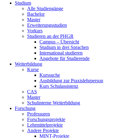
Studium
Alle Studiengänge
Bachelor
Master
Erweiterungsstudien
Vorkurs
Studieren an der PHGR
Campus – Übersicht
Studium in drei Sprachen
International studieren
Angebote für Studierende
Weiterbildung
Kurse
Kurssuche
Ausbildung zur Praxislehrperson
Kurs Schulassistenz
CAS
Master
Schulinterne Weiterbildung
Forschung
Professuren
Forschungsprojekte
Lehrmittelprojekte
Andere Projekte
MINT-Projekte