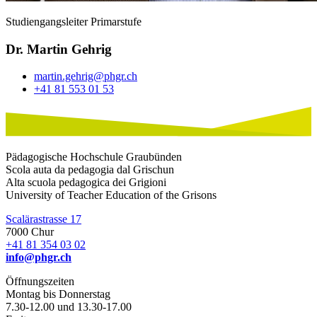
Studiengangsleiter Primarstufe
Dr. Martin Gehrig
martin.gehrig@phgr.ch
+41 81 553 01 53
Pädagogische Hochschule Graubünden
Scola auta da pedagogia dal Grischun
Alta scuola pedagogica dei Grigioni
University of Teacher Education of the Grisons
Scalärastrasse 17
7000 Chur
+41 81 354 03 02
info@phgr.ch
Öffnungszeiten
Montag bis Donnerstag
7.30-12.00 und 13.30-17.00