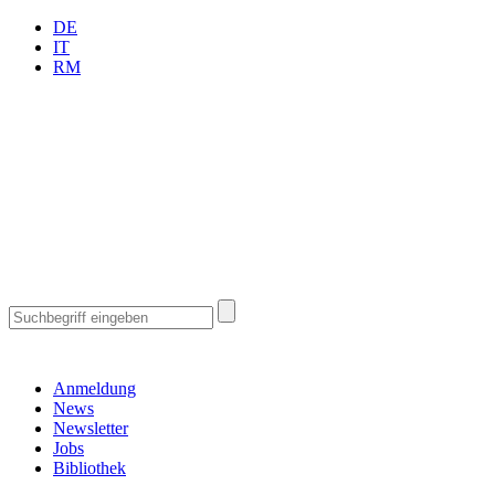
DE
IT
RM
Anmeldung
News
Newsletter
Jobs
Bibliothek