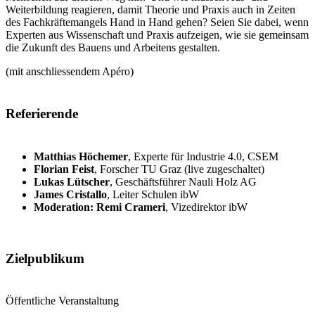
Weiterbildung reagieren, damit Theorie und Praxis auch in Zeiten
des Fachkräftemangels Hand in Hand gehen? Seien Sie dabei, wenn
Experten aus Wissenschaft und Praxis aufzeigen, wie sie gemeinsam
die Zukunft des Bauens und Arbeitens gestalten.
(mit anschliessendem Apéro)
Referierende
Matthias Höchemer
, Experte für Industrie 4.0, CSEM
Florian Feist
, Forscher TU Graz (live zugeschaltet)
Lukas Lütscher
, Geschäftsführer Nauli Holz AG
James Cristallo
, Leiter Schulen ibW
Moderation: Remi Crameri
, Vizedirektor ibW
Zielpublikum
Öffentliche Veranstaltung