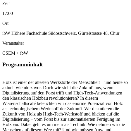
Zeit
17:00 -
Ort
ibW Höhere Fachschule Südostschweiz, Gürtelstrasse 48, Chur
Veranstalter
CSEM + ibW
Programminhalt
Holz ist einer der ältesten Werkstoffe der Menschheit – und heute so
aktuell wie nie zuvor. Doch wie sieht die Zukunft aus, wenn
Digitalisierung auf den Forst trifft und High-Tech-Anwendungen
den klassischen Holzbau revolutionieren? In diesem
Wissenschaftscafé beleuchten wir das enorme Potenzial von Holz
als technologischem Werkstoff der Zukunft. Wir diskutieren die
Zukunft von Holz als High-Tech-Werkstoff und blicken auf die
Digitalisierung – vom Forst bis zur automatisierten Fertigung im
Holzbau. Dabei geht es um mehr als Technik: Wie nehmen wir die
Menschen auf diesem Weg mit? Und wie müssen Aus- und