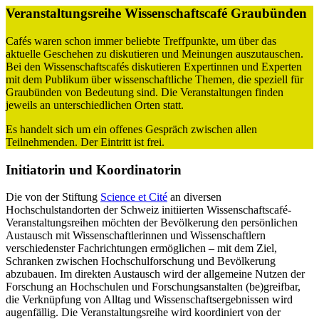
Veranstaltungsreihe Wissenschaftscafé Graubünden
Cafés waren schon immer beliebte Treffpunkte, um über das
aktuelle Geschehen zu diskutieren und Meinungen auszutauschen.
Bei den Wissenschaftscafés diskutieren Expertinnen und Experten
mit dem Publikum über wissenschaftliche Themen, die speziell für
Graubünden von Bedeutung sind. Die Veranstaltungen finden
jeweils an unterschiedlichen Orten statt.
Es handelt sich um ein offenes Gespräch zwischen allen
Teilnehmenden. Der Eintritt ist frei.
Initiatorin und Koordinatorin
Die von der Stiftung
Science et Cité
an diversen
Hochschulstandorten der Schweiz initiierten Wissenschaftscafé-
Veranstaltungsreihen möchten der Bevölkerung den persönlichen
Austausch mit Wissenschaftlerinnen und Wissenschaftlern
verschiedenster Fachrichtungen ermöglichen – mit dem Ziel,
Schranken zwischen Hochschulforschung und Bevölkerung
abzubauen. Im direkten Austausch wird der allgemeine Nutzen der
Forschung an Hochschulen und Forschungsanstalten (be)greifbar,
die Verknüpfung von Alltag und Wissenschaftsergebnissen wird
augenfällig. Die Veranstaltungsreihe wird koordiniert von der