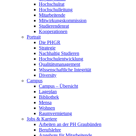
Hochschulrat
Hochschulleitung
Mitarbeitende
Mitwirkungskommission
Studierendenrat
Kooperationen
Portrait
Die PHGR
Strategie
Nachhaltig Studieren
Hochschulentwicklung
Qualitätsmanagement
Wissenschaftliche Integrität
Diversity
Campus
Campus – Übersicht
Lageplan
Bibliothek
Mensa
Wohnen
Raumvermietung
Jobs & Karriere
Arbeiten an der PH Graubünden
Berufslehre
Angebote für Mitarbeitende