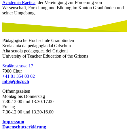
Academia Raetica
, der Vereinigung zur Förderung von
Wissenschaft, Forschung und Bildung im Kanton Graubünden und
seiner Umgebung.
Pädagogische Hochschule Graubünden
Scola auta da pedagogia dal Grischun
Alta scuola pedagogica dei Grigioni
University of Teacher Education of the Grisons
Scalärastrasse 17
7000 Chur
+41 81 354 03 02
info@phgr.ch
Öffnungszeiten
Montag bis Donnerstag
7.30-12.00 und 13.30-17.00
Freitag
7.30-12.00 und 13.30-16.00
Impressum
Datenschutzerklärung