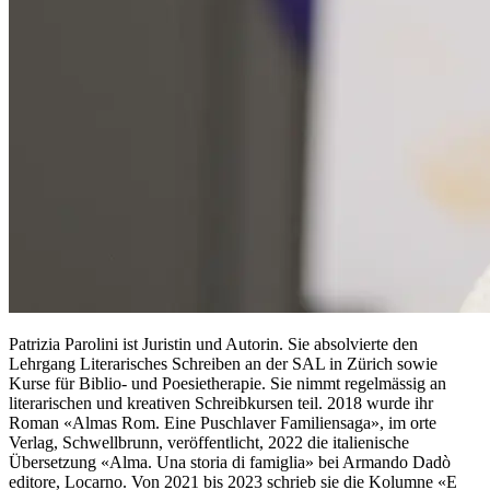
Patrizia Parolini ist Juristin und Autorin. Sie absolvierte den
Lehrgang Literarisches Schreiben an der SAL in Zürich sowie
Kurse für Biblio- und Poesietherapie. Sie nimmt regelmässig an
literarischen und kreativen Schreibkursen teil. 2018 wurde ihr
Roman «Almas Rom. Eine Puschlaver Familiensaga», im orte
Verlag, Schwellbrunn, veröffentlicht, 2022 die italienische
Übersetzung «Alma. Una storia di famiglia» bei Armando Dadò
editore, Locarno. Von 2021 bis 2023 schrieb sie die Kolumne «E