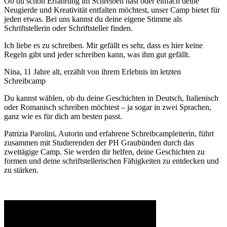
Ob du schon Erfahrung im Schreiben hast oder einfach deine
Neugierde und Kreativität entfalten möchtest, unser Camp bietet für
jeden etwas. Bei uns kannst du deine eigene Stimme als
Schriftstellerin oder Schriftsteller finden.
Ich liebe es zu schreiben. Mir gefällt es sehr, dass es hier keine
Regeln gibt und jeder schreiben kann, was ihm gut gefällt.
Nina, 11 Jahre alt, erzählt von ihrem Erlebnis im letzten
Schreibcamp
Du kannst wählen, ob du deine Geschichten in Deutsch, Italienisch
oder Romanisch schreiben möchtest – ja sogar in zwei Sprachen,
ganz wie es für dich am besten passt.
Patrizia Parolini, Autorin und erfahrene Schreibcampleiterin, führt
zusammen mit Studierenden der PH Graubünden durch das
zweitägige Camp. Sie werden dir helfen, deine Geschichten zu
formen und deine schriftstellerischen Fähigkeiten zu entdecken und
zu stärken.