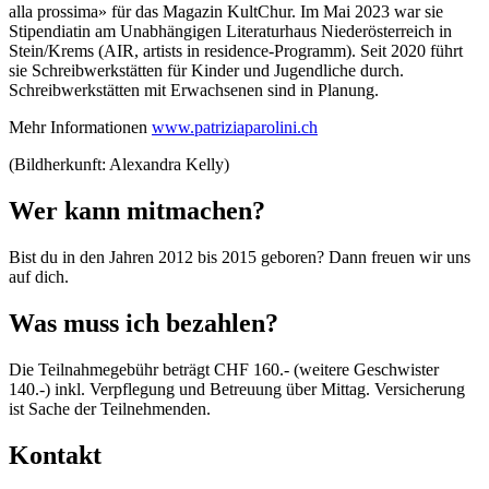
alla prossima» für das Magazin KultChur. Im Mai 2023 war sie
Stipendiatin am Unabhängigen Literaturhaus Niederösterreich in
Stein/Krems (AIR, artists in residence-Programm). Seit 2020 führt
sie Schreibwerkstätten für Kinder und Jugendliche durch.
Schreibwerkstätten mit Erwachsenen sind in Planung.
Mehr Informationen
www.patriziaparolini.ch
(Bildherkunft: Alexandra Kelly)
Wer kann mitmachen?
Bist du in den Jahren 2012 bis 2015 geboren? Dann freuen wir uns
auf dich.
Was muss ich bezahlen?
Die Teilnahmegebühr beträgt CHF 160.- (weitere Geschwister
140.-) inkl. Verpflegung und Betreuung über Mittag. Versicherung
ist Sache der Teilnehmenden.
Kontakt