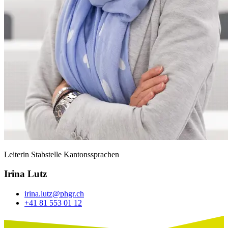
Leiterin Stabstelle Kantonssprachen
Irina Lutz
irina.lutz@phgr.ch
+41 81 553 01 12