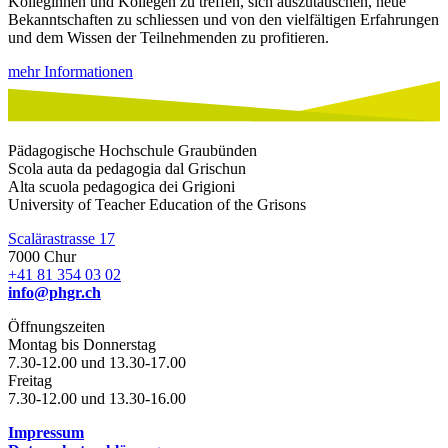
Kolleginnen und Kollegen zu treffen, sich auszutauschen, neue
Bekanntschaften zu schliessen und von den vielfältigen Erfahrungen
und dem Wissen der Teilnehmenden zu profitieren.
mehr Informationen
Pädagogische Hochschule Graubünden
Scola auta da pedagogia dal Grischun
Alta scuola pedagogica dei Grigioni
University of Teacher Education of the Grisons
Scalärastrasse 17
7000 Chur
+41 81 354 03 02
info@phgr.ch
Öffnungszeiten
Montag bis Donnerstag
7.30-12.00 und 13.30-17.00
Freitag
7.30-12.00 und 13.30-16.00
Impressum