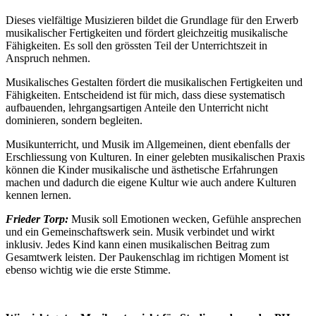
Dieses vielfältige Musizieren bildet die Grundlage für den Erwerb
musikalischer Fertigkeiten und fördert gleichzeitig musikalische
Fähigkeiten. Es soll den grössten Teil der Unterrichtszeit in
Anspruch nehmen.
Musikalisches Gestalten fördert die musikalischen Fertigkeiten und
Fähigkeiten. Entscheidend ist für mich, dass diese systematisch
aufbauenden, lehrgangsartigen Anteile den Unterricht nicht
dominieren, sondern begleiten.
Musikunterricht, und Musik im Allgemeinen, dient ebenfalls der
Erschliessung von Kulturen. In einer gelebten musikalischen Praxis
können die Kinder musikalische und ästhetische Erfahrungen
machen und dadurch die eigene Kultur wie auch andere Kulturen
kennen lernen.
Frieder Torp:
Musik soll Emotionen wecken, Gefühle ansprechen
und ein Gemeinschaftswerk sein. Musik verbindet und wirkt
inklusiv. Jedes Kind kann einen musikalischen Beitrag zum
Gesamtwerk leisten. Der Paukenschlag im richtigen Moment ist
ebenso wichtig wie die erste Stimme.