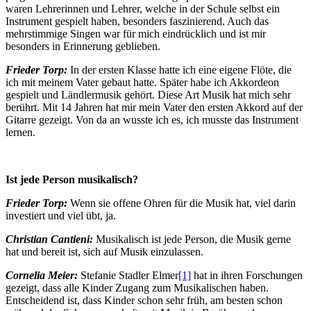
waren Lehrerinnen und Lehrer, welche in der Schule selbst ein
Instrument gespielt haben, besonders faszinierend. Auch das
mehrstimmige Singen war für mich eindrücklich und ist mir
besonders in Erinnerung geblieben.
Frieder Torp:
In der ersten Klasse hatte ich eine eigene Flöte, die
ich mit meinem Vater gebaut hatte. Später habe ich Akkordeon
gespielt und Ländlermusik gehört. Diese Art Musik hat mich sehr
berührt. Mit 14 Jahren hat mir mein Vater den ersten Akkord auf der
Gitarre gezeigt. Von da an wusste ich es, ich musste das Instrument
lernen.
Ist jede Person musikalisch?
Frieder Torp:
Wenn sie offene Ohren für die Musik hat, viel darin
investiert und viel übt, ja.
Christian Cantieni:
Musikalisch ist jede Person, die Musik gerne
hat und bereit ist, sich auf Musik einzulassen.
Cornelia Meier:
Stefanie Stadler Elmer
[1]
hat in ihren Forschungen
gezeigt, dass alle Kinder Zugang zum Musikalischen haben.
Entscheidend ist, dass Kinder schon sehr früh, am besten schon