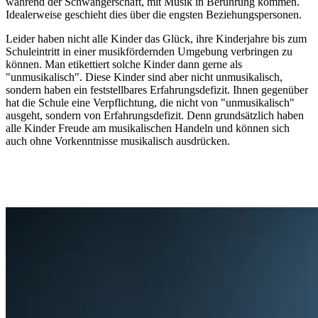
während der Schwangerschaft, mit Musik in Berührung kommen.
Idealerweise geschieht dies über die engsten Beziehungspersonen.
Leider haben nicht alle Kinder das Glück, ihre Kinderjahre bis zum
Schuleintritt in einer musikfördernden Umgebung verbringen zu
können. Man etikettiert solche Kinder dann gerne als
"unmusikalisch". Diese Kinder sind aber nicht unmusikalisch,
sondern haben ein feststellbares Erfahrungsdefizit. Ihnen gegenüber
hat die Schule eine Verpflichtung, die nicht von "unmusikalisch"
ausgeht, sondern von Erfahrungsdefizit. Denn grundsätzlich haben
alle Kinder Freude am musikalischen Handeln und können sich
auch ohne Vorkenntnisse musikalisch ausdrücken.