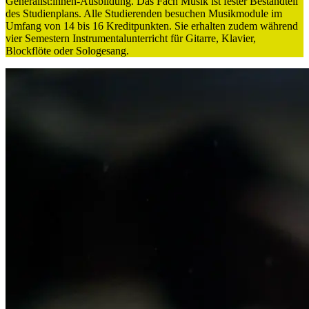
Generalist:innen-Ausbildung. Das Fach Musik ist fester Bestandteil
des Studienplans. Alle Studierenden besuchen Musikmodule im
Umfang von 14 bis 16 Kreditpunkten. Sie erhalten zudem während
vier Semestern Instrumentalunterricht für Gitarre, Klavier,
Blockflöte oder Sologesang.