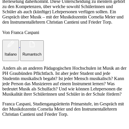
Berieselung daherkommt. Diese Unterscheidung zu meistern gehört
zu den Kompetenzen, über welche sowohl Schülerinnen und
Schüler als auch (künftige) Lehrpersonen verfügen sollten. Ein
Gespräch über Musik – mit der Musikdozentin Cornelia Meier und
den Instrumentallehrern Christian Cantieni und Frieder Torp.
Von Franca Caspani
Italiano
Rumantsch
Anders als an anderen Pädagogischen Hochschulen ist Musik an der
PH Graubünden Pflichtfach. Ist aber jeder Student und jede
Studentin musikalisch begabt? Ist jeder Mensch musikalisch? Kann
jede Person das Musizieren auf einem Instrument lernen? Was
bedeutet Musik als Schulfach? Und wie können Lehrpersonen die
Musikalität ihrer Schülerinnen und Schüler in der Schule fördern?
Franca Caspani, Studiengangsleiterin Primarstufe, im Gespräch mit
der Musikdozentin Cornelia Meier und den Instrumentallehrern
Christian Cantieni und Frieder Torp.