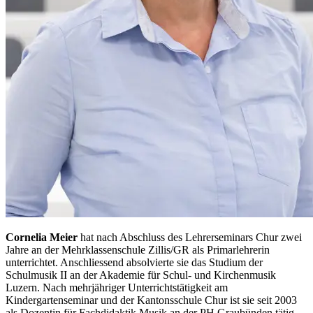
Cornelia Meier
hat nach Abschluss des Lehrerseminars Chur zwei
Jahre an der Mehrklassenschule Zillis/GR als Primarlehrerin
unterrichtet. Anschliessend absolvierte sie das Studium der
Schulmusik II an der Akademie für Schul- und Kirchenmusik
Luzern. Nach mehrjähriger Unterrichtstätigkeit am
Kindergartenseminar und der Kantonsschule Chur ist sie seit 2003
als Dozentin für Fachdidaktik Musik an der PH Graubünden tätig.