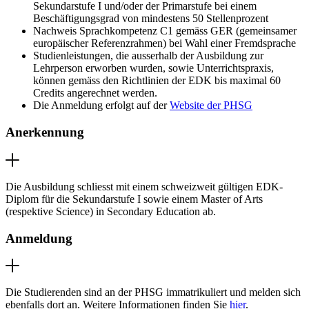
Sekundarstufe I und/oder der Primarstufe bei einem
Beschäftigungsgrad von mindestens 50 Stellenprozent
Nachweis Sprachkompetenz C1 gemäss GER (gemeinsamer
europäischer Referenzrahmen) bei Wahl einer Fremdsprache
Studienleistungen, die ausserhalb der Ausbildung zur
Lehrperson erworben wurden, sowie Unterrichtspraxis,
können gemäss den Richtlinien der EDK bis maximal 60
Credits angerechnet werden.
Die Anmeldung erfolgt auf der
Website der PHSG
Anerkennung
Die Ausbildung schliesst mit einem schweizweit gültigen EDK-
Diplom für die Sekundarstufe I sowie einem Master of Arts
(respektive Science) in Secondary Education ab.
Anmeldung
Die Studierenden sind an der PHSG immatrikuliert und melden sich
ebenfalls dort an. Weitere Informationen finden Sie
hier
.