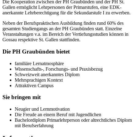
Die Kooperation zwischen der PH Graubünden und der PH St.
Gallen ermöglicht Lehrpersonen der Primarstufen, eine EDK-
anerkannte Lehrberechtigung für die Sekundarstufe I zu erwerben.
Neben der Berufspraktischen Ausbildung finden rund 60% des
gesamten Studiengangs an der PH Graubünden statt. Einzelne
Veranstaltungen v.a. im Bereich der Vertiefungsstudien können in
Gossau respektive St. Gallen stattfinden.
Die PH Graubünden bietet
familiäre Lernatmosphäre
Wissenschafts-, Forschungs- und Praxisbezug
Schweizweit anerkanntes Diplom
Mehrsprachigen Kontext
Attraktiven Campus
Sie bringen mit
Neugier und Lernmotivation
Die Freude an einem Beruf mit Jugendlichen
Bachelordiplom Primarlehrperson oder altrechtliches Diplom
mit Berufserfahrung