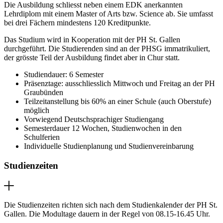
Die Ausbildung schliesst neben einem EDK anerkannten
Lehrdiplom mit einem Master of Arts bzw. Science ab. Sie umfasst
bei drei Fächern mindestens 120 Kreditpunkte.
Das Studium wird in Kooperation mit der PH St. Gallen
durchgeführt. Die Studierenden sind an der PHSG immatrikuliert,
der grösste Teil der Ausbildung findet aber in Chur statt.
Studiendauer: 6 Semester
Präsenztage: ausschliesslich Mittwoch und Freitag an der PH
Graubünden
Teilzeitanstellung bis 60% an einer Schule (auch Oberstufe)
möglich
Vorwiegend Deutschsprachiger Studiengang
Semesterdauer 12 Wochen, Studienwochen in den
Schulferien
Individuelle Studienplanung und Studienvereinbarung
Studienzeiten
Die Studienzeiten richten sich nach dem Studienkalender der PH St.
Gallen. Die Modultage dauern in der Regel von 08.15-16.45 Uhr.