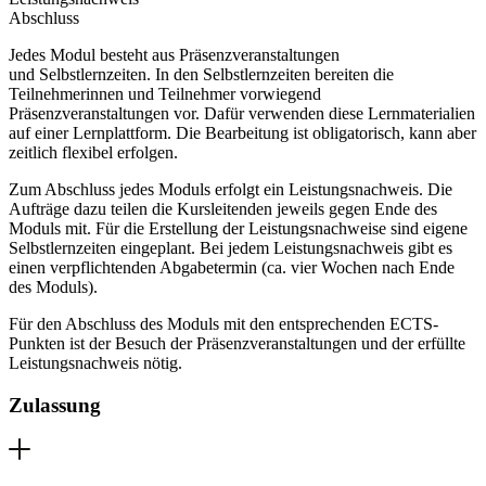
Abschluss
Jedes Modul besteht aus Präsenzveranstaltungen
und
Selbstlernzeiten. In den Selbstlernzeiten bereiten die
Teilnehmerinnen und Teilnehmer vorwiegend
Präsenzveranstaltungen vor. Dafür verwenden diese Lernmaterialien
auf einer Lernplattform. Die Bearbeitung ist obligatorisch, kann aber
zeitlich flexibel erfolgen.
Zum Abschluss jedes Moduls erfolgt ein Leistungsnachweis. Die
Aufträge dazu
teilen die Kursleitenden
jeweils gegen Ende des
Moduls
mit. Für die Erstellung der Leistungsnachweise sind
eigene
Selbstlernzeiten eingeplant. Bei jedem Leistungs
nachweis gibt es
einen verpflichtenden Abgabetermin (ca. vier Wochen nach Ende
des Moduls).
Für den Abschluss des Moduls mit den entsprechenden
ECTS-
Punkten
ist der Besuch der Präsenzveranstaltungen und der erfüllte
Leistungsnachweis nötig.
Zulassung