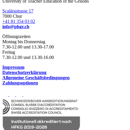
University of Teacher Education of the Grisons
Scalärastrasse 17
7000 Chur
+41 81 354 03 02
info@phgr.ch
Öffnungszeiten
Montag bis Donnerstag
7.30-12.00 und 13.30-17.00
Freitag
7.30-12.00 und 13.30-16.00
Impressum
Datenschutzerklärung
Allgemeine Geschäftsbedingungen
Zahlungsoptionen