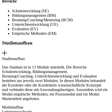
Bereiche
Schulentwicklung (SE)
Bildungsmanagement (BM)
Beratung/Coaching/Mentoring (BCM)
Unterrichtsentwicklung (UE)
Evaluation (EV)
Empirische Methoden (EM)
Studienaufbau
Studienaufbau
Das Studium ist in 13 Module unterteilt. Die Bereiche
Schulentwicklung, Bildungsmanagement,
Beratung/Coaching,
Unterrichts
entwicklung und
Evaluation
bestehen aus
jeweils zwei Modulen. In diesen Modulen
behandelt
der Kursleiter oder die Kursleiterin
wissenschaftliche Konzepte
und
verbindet diese
mit Anwendungsbezügen. Ausserdem
wird
ein
Modul empirische Methoden, ein Praxismodul und ein Modul
Masterarbeit
angeboten
.
Modulaufbau
Leistungsnachweis