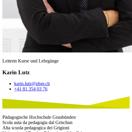
Leiterin Kurse und Lehrgänge
Karin Lutz
karin.lutz@phgr.ch
+41 81 354 03 76
Pädagogische Hochschule Graubünden
Scola auta da pedagogia dal Grischun
Alta scuola pedagogica dei Grigioni