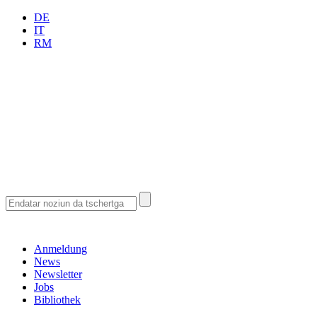
DE
IT
RM
Anmeldung
News
Newsletter
Jobs
Bibliothek