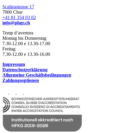
Scalärastrasse 17
7000 Chur
+41 81 354 03 02
info@phgr.ch
Temp d‘avertura
Montag bis Donnerstag
7.30-12.00 e 13.30-17.00
Freitag
7.30-12.00 e 13.30-16.00
Impressum
Datenschutzerklärung
Allgemeine Geschäftsbedingungen
Zahlungsoptionen