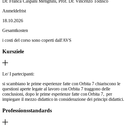
Dr. Franca Caspani Menghini, Prof. Dr. Vincenzo Todisco
Anmeldefrist
18.10.2026
Gesamtkosten
i costi del corso sono coperti dall'AVS
Kursziele
Le/ I partecipanti:
si scambiano le prime esperienze fatte con Orbita 7 chiariscono le
questioni aperte legate al lavoro con Orbita 7 traggono delle
conclusioni, dopo le prime esperienze fatte con Orbita 7, per
impiegare il mezzo didattico in considerazione dei principi didattici.
Professionsstandards