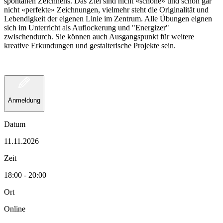
spontanen Zeichnens. Das Ziel sind nicht «schöne» und schon gar
nicht «perfekte» Zeichnungen, vielmehr steht die Originalität und
Lebendigkeit der eigenen Linie im Zentrum. Alle Übungen eignen
sich im Unterricht als Auflockerung und "Energizer"
zwischendurch. Sie können auch Ausgangspunkt für weitere
kreative Erkundungen und gestalterische Projekte sein.
Anmeldung
Datum
11.11.2026
Zeit
18:00 - 20:00
Ort
Online