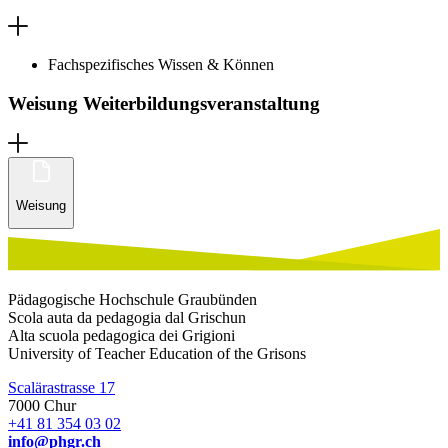
Fachspezifisches Wissen & Können
Weisung Weiterbildungsveranstaltung
Weisung
Pädagogische Hochschule Graubünden
Scola auta da pedagogia dal Grischun
Alta scuola pedagogica dei Grigioni
University of Teacher Education of the Grisons
Scalärastrasse 17
7000 Chur
+41 81 354 03 02
info@phgr.ch