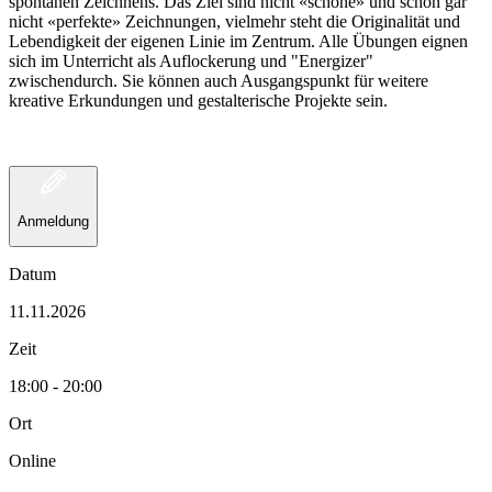
spontanen Zeichnens. Das Ziel sind nicht «schöne» und schon gar
nicht «perfekte» Zeichnungen, vielmehr steht die Originalität und
Lebendigkeit der eigenen Linie im Zentrum. Alle Übungen eignen
sich im Unterricht als Auflockerung und "Energizer"
zwischendurch. Sie können auch Ausgangspunkt für weitere
kreative Erkundungen und gestalterische Projekte sein.
Anmeldung
Datum
11.11.2026
Zeit
18:00 - 20:00
Ort
Online