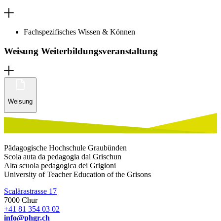
Fachspezifisches Wissen & Können
Weisung Weiterbildungsveranstaltung
Weisung
Pädagogische Hochschule Graubünden
Scola auta da pedagogia dal Grischun
Alta scuola pedagogica dei Grigioni
University of Teacher Education of the Grisons
Scalärastrasse 17
7000 Chur
+41 81 354 03 02
info@phgr.ch