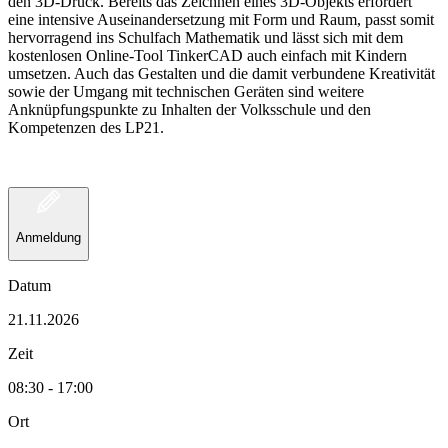
den 3D-Druck. Bereits das Zeichnen eines 3D-Objekts erfordert
eine intensive Auseinandersetzung mit Form und Raum, passt somit
hervorragend ins Schulfach Mathematik und lässt sich mit dem
kostenlosen Online-Tool TinkerCAD auch einfach mit Kindern
umsetzen. Auch das Gestalten und die damit verbundene Kreativität
sowie der Umgang mit technischen Geräten sind weitere
Anknüpfungspunkte zu Inhalten der Volksschule und den
Kompetenzen des LP21.
Anmeldung
Datum
21.11.2026
Zeit
08:30 - 17:00
Ort