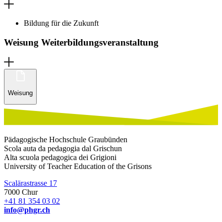
Bildung für die Zukunft
Weisung Weiterbildungsveranstaltung
Weisung
Pädagogische Hochschule Graubünden
Scola auta da pedagogia dal Grischun
Alta scuola pedagogica dei Grigioni
University of Teacher Education of the Grisons
Scalärastrasse 17
7000 Chur
+41 81 354 03 02
info@phgr.ch