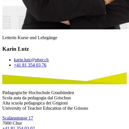
Leiterin Kurse und Lehrgänge
Karin Lutz
karin.lutz@phgr.ch
+41 81 354 03 76
Pädagogische Hochschule Graubünden
Scola auta da pedagogia dal Grischun
Alta scuola pedagogica dei Grigioni
University of Teacher Education of the Grisons
Scalärastrasse 17
7000 Chur
+41 81 354 03 02