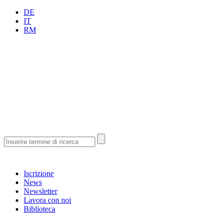
DE
IT
RM
Iscrizione
News
Newsletter
Lavora con noi
Biblioteca