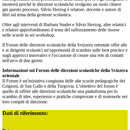
mostrerà perché le direzioni scolastiche svolgono un ruolo chiave
gin questo processo. Silvio Herzog è relatore, docente e autore di
libri sul tema della gestione scolastica.
Oltre agli interventi di Barbara Studer e Silvio Herzog, altre relatrici
e relatori approfondiranno il tema del rafforzamento delle risorse
nelle scuole in sei workshop.
Il Forum delle direzioni scolastiche della Svizzera orientale offre alle
e ai dirigenti scolastici un'opportunità di scambio sulle best practice e
sugli approcci innovativi e l'occasione di creare una rete di contatti
nell'arco di due giorni.
Informazioni sul Forum delle direzioni scolastiche della Svizzera
orientale
Il Forum è un'iniziativa congiunta delle alte scuole pedagogiche dei
Grigioni, di San Gallo e della Turgovia. L'obiettivo del forum è
quello di offrire alle direzioni scolastiche una piattaforma per lo
scambio di idee, esperienze e pratiche comprovate e di sostenerle nei
loro compiti di direzione.
Dati di riferimento: