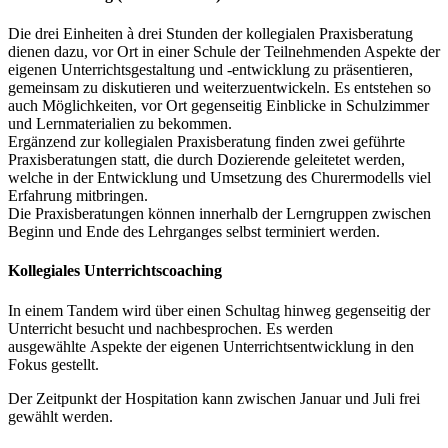
Die drei Einheiten à drei Stunden der kollegialen Praxisberatung
dienen dazu, vor Ort in einer Schule der Teilnehmenden Aspekte der
eigenen Unterrichtsgestaltung und -entwicklung zu präsentieren,
gemeinsam zu diskutieren und weiterzuentwickeln. Es entstehen so
auch Möglichkeiten, vor Ort gegenseitig Einblicke in Schulzimmer
und Lernmaterialien zu bekommen.
Ergänzend zur kollegialen Praxisberatung finden zwei geführte
Praxisberatungen statt, die durch Dozierende geleitetet werden,
welche in der Entwicklung und Umsetzung des Churermodells viel
Erfahrung mitbringen.
Die Praxisberatungen können innerhalb der Lerngruppen zwischen
Beginn und Ende des Lehrganges selbst terminiert werden.
Kollegiales Unterrichtscoaching
In einem Tandem wird über einen Schultag hinweg gegenseitig der
Unterricht besucht und nachbesprochen. Es werden
ausgewählte Aspekte der eigenen Unterrichtsentwicklung in den
Fokus gestellt.
Der Zeitpunkt der Hospitation kann zwischen Januar und Juli frei
gewählt werden.