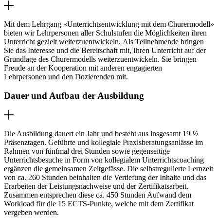
Mit dem Lehrgang «Unterrichtsentwicklung mit dem Churermodell»
bieten wir Lehrpersonen aller Schulstufen die Möglichkeiten ihren
Unterricht gezielt weiterzuentwickeln. Als Teilnehmende bringen
Sie das Interesse und die Bereitschaft mit, Ihren Unterricht auf der
Grundlage des Churermodells weiterzuentwickeln. Sie bringen
Freude an der Kooperation mit anderen engagierten
Lehrpersonen und den Dozierenden mit.
Dauer und Aufbau der Ausbildung
Die Ausbildung dauert ein Jahr und besteht aus insgesamt 19 ½
Präsenztagen. Geführte und kollegiale Praxisberatungsanlässe im
Rahmen von fünfmal drei Stunden sowie gegenseitige
Unterrichtsbesuche in Form von kollegialem Unterrichtscoaching
ergänzen die gemeinsamen Zeitgefässe. Die selbstregulierte Lernzeit
von ca. 260 Stunden beinhalten die Vertiefung der Inhalte und das
Erarbeiten der Leistungsnachweise und der Zertifikatsarbeit.
Zusammen entsprechen diese ca. 450 Stunden Aufwand dem
Workload für die 15 ECTS-Punkte, welche mit dem Zertifikat
vergeben werden.