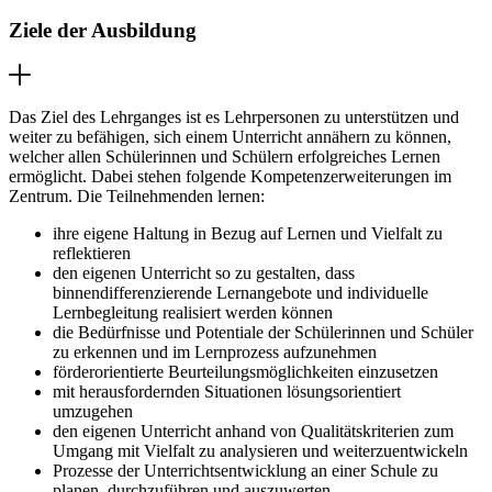
Ziele der Ausbildung
Das Ziel des Lehrganges ist es Lehrpersonen zu unterstützen und
weiter zu befähigen, sich einem Unterricht annähern zu können,
welcher allen Schülerinnen und Schülern erfolgreiches Lernen
ermöglicht. Dabei stehen folgende Kompetenzerweiterungen im
Zentrum. Die Teilnehmenden lernen:
ihre eigene Haltung in Bezug auf Lernen und Vielfalt zu
reflektieren
den eigenen Unterricht so zu gestalten, dass
binnendifferenzierende Lernangebote und individuelle
Lernbegleitung realisiert werden können
die Bedürfnisse und Potentiale der Schülerinnen und Schüler
zu erkennen und im Lernprozess aufzunehmen
förderorientierte Beurteilungsmöglichkeiten einzusetzen
mit herausfordernden Situationen lösungsorientiert
umzugehen
den eigenen Unterricht anhand von Qualitätskriterien zum
Umgang mit Vielfalt zu analysieren und weiterzuentwickeln
Prozesse der Unterrichtsentwicklung an einer Schule zu
planen, durchzuführen und auszuwerten