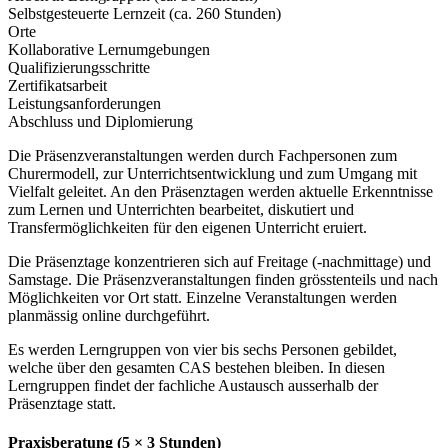
Selbstgesteuerte Lernzeit (ca. 260 Stunden)
Orte
Kollaborative Lernumgebungen
Qualifizierungsschritte
Zertifikatsarbeit
Leistungsanforderungen
Abschluss und Diplomierung
Die Präsenzveranstaltungen werden durch Fachpersonen zum
Churermodell, zur Unterrichtsentwicklung und zum Umgang mit
Vielfalt geleitet. An den Präsenztagen werden aktuelle Erkenntnisse
zum Lernen und Unterrichten bearbeitet, diskutiert und
Transfermöglichkeiten für den eigenen Unterricht eruiert.
Die Präsenztage konzentrieren sich auf Freitage (-nachmittage) und
Samstage. Die Präsenzveranstaltungen finden grösstenteils und nach
Möglichkeiten vor Ort statt. Einzelne Veranstaltungen werden
planmässig online durchgeführt.
Es werden Lerngruppen von vier bis sechs Personen gebildet,
welche über den gesamten CAS bestehen bleiben. In diesen
Lerngruppen findet der fachliche Austausch ausserhalb der
Präsenztage statt.
Praxisberatung (5 × 3 Stunden)