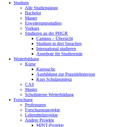
Studium
Alle Studiengänge
Bachelor
Master
Erweiterungsstudien
Vorkurs
Studieren an der PHGR
Campus – Übersicht
Studium in drei Sprachen
International studieren
Angebote für Studierende
Weiterbildung
Kurse
Kurssuche
Ausbildung zur Praxislehrperson
Kurs Schulassistenz
CAS
Master
Schulinterne Weiterbildung
Forschung
Professuren
Forschungsprojekte
Lehrmittelprojekte
Andere Projekte
MINT-Projekte