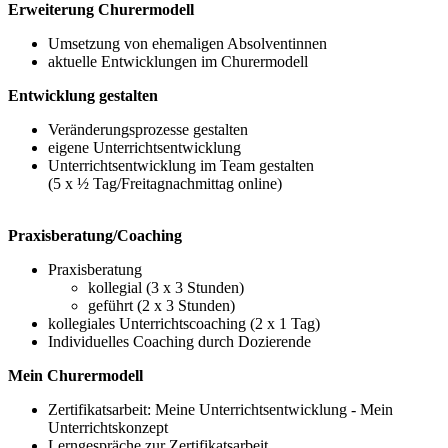
Erweiterung Churermodell
Umsetzung von ehemaligen Absolventinnen
aktuelle Entwicklungen im Churermodell
Entwicklung gestalten
Veränderungsprozesse gestalten
eigene Unterrichtsentwicklung
Unterrichtsentwicklung im Team gestalten
(5 x ½ Tag/Freitagnachmittag online)
Praxisberatung/Coaching
Praxisberatung
kollegial (3 x 3 Stunden)
geführt (2 x 3 Stunden)
kollegiales Unterrichtscoaching (2 x 1 Tag)
Individuelles Coaching durch Dozierende
Mein Churermodell
Zertifikatsarbeit: Meine Unterrichtsentwicklung - Mein
Unterrichtskonzept
Lerngespräche zur Zertifikatsarbeit