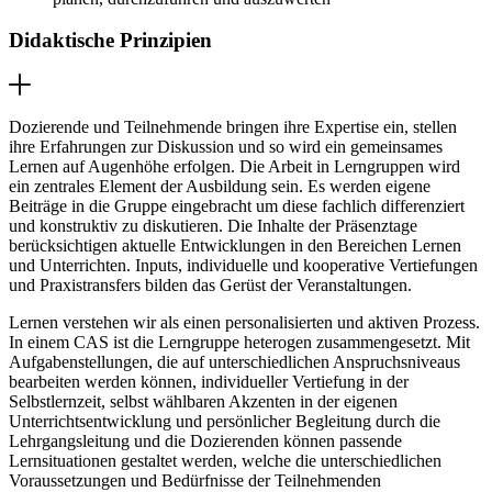
Didaktische Prinzipien
Dozierende und Teilnehmende bringen ihre Expertise ein, stellen
ihre Erfahrungen zur Diskussion und so wird ein gemeinsames
Lernen auf Augenhöhe erfolgen. Die Arbeit in Lerngruppen wird
ein zentrales Element der Ausbildung sein. Es werden eigene
Beiträge in die Gruppe eingebracht um diese fachlich differenziert
und konstruktiv zu diskutieren. Die Inhalte der Präsenztage
berücksichtigen aktuelle Entwicklungen in den Bereichen Lernen
und Unterrichten. Inputs, individuelle und kooperative Vertiefungen
und Praxistransfers bilden das Gerüst der Veranstaltungen.
Lernen verstehen wir als einen personalisierten und aktiven Prozess.
In einem CAS ist die Lerngruppe heterogen zusammengesetzt. Mit
Aufgabenstellungen, die auf unterschiedlichen Anspruchsniveaus
bearbeiten werden können, individueller Vertiefung in der
Selbstlernzeit, selbst wählbaren Akzenten in der eigenen
Unterrichtsentwicklung und persönlicher Begleitung durch die
Lehrgangsleitung und die Dozierenden können passende
Lernsituationen gestaltet werden, welche die unterschiedlichen
Voraussetzungen und Bedürfnisse der Teilnehmenden