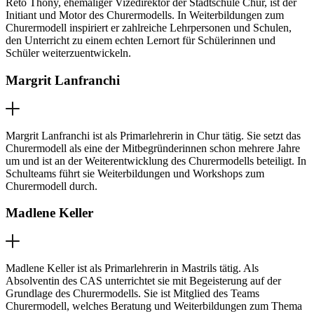
Reto Thöny, ehemaliger Vizedirektor der Stadtschule Chur, ist der
Initiant und Motor des Churermodells. In Weiterbildungen zum
Churermodell inspiriert er zahlreiche Lehrpersonen und Schulen,
den Unterricht zu einem echten Lernort für Schülerinnen und
Schüler weiterzuentwickeln.
Margrit Lanfranchi
Margrit Lanfranchi ist als Primarlehrerin in Chur tätig. Sie setzt das
Churermodell als eine der Mitbegründerinnen schon mehrere Jahre
um und ist an der Weiterentwicklung des Churermodells beteiligt. In
Schulteams führt sie Weiterbildungen und Workshops zum
Churermodell durch.
Madlene Keller
Madlene Keller ist als Primarlehrerin in Mastrils tätig. Als
Absolventin des CAS unterrichtet sie mit Begeisterung auf der
Grundlage des Churermodells. Sie ist Mitglied des Teams
Churermodell, welches Beratung und Weiterbildungen zum Thema