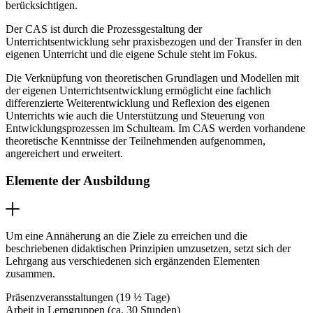
berücksichtigen.
Der CAS ist durch die Prozessgestaltung der
Unterrichtsentwicklung sehr praxisbezogen und der Transfer in den
eigenen Unterricht und die eigene Schule steht im Fokus.
Die Verknüpfung von theoretischen Grundlagen und Modellen mit
der eigenen Unterrichtsentwicklung ermöglicht eine fachlich
differenzierte Weiterentwicklung und Reflexion des eigenen
Unterrichts wie auch die Unterstützung und Steuerung von
Entwicklungsprozessen im Schulteam. Im CAS werden vorhandene
theoretische Kenntnisse der Teilnehmenden aufgenommen,
angereichert und erweitert.
Elemente der Ausbildung
Um eine Annäherung an die Ziele zu erreichen und die
beschriebenen didaktischen Prinzipien umzusetzen, setzt sich der
Lehrgang aus verschiedenen sich ergänzenden Elementen
zusammen.
Präsenzveransstaltungen (19 ½ Tage)
Arbeit in Lerngruppen (ca. 30 Stunden)