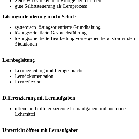
Selbstwirksamkeit und Erfolge beim Lernen
gute Selbststeuerung als Lernprozess
Lösungsorientierung macht Schule
systemisch-lösungsorientierte Grundhaltung
lösungsorientierte Gesprächsführung
lösungsorientierte Bearbeitung von eigenen herausfordernden
Situationen
Lernbegleitung
Lernbegleitung und Lerngespräche
Lerndokumentation
Lernreflexion
Differenzierung mit Lernaufgaben
offene und differenzierende Lernaufgaben: mit und ohne
Lehrmittel
Unterricht öffnen mit Lernaufgaben