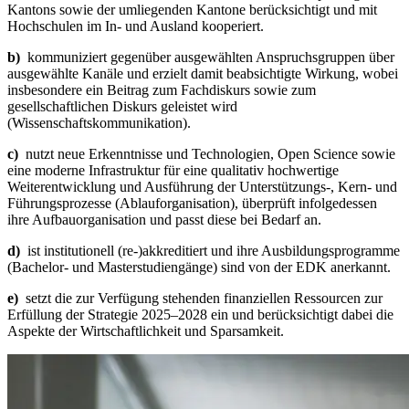
Kantons sowie der umliegenden Kantone berücksichtigt und mit
Hochschulen im In- und Ausland kooperiert.
b)
kommuniziert gegenüber ausgewählten Anspruchsgruppen über
ausgewählte Kanäle und erzielt damit beabsichtigte Wirkung, wobei
insbesondere ein Beitrag zum Fachdiskurs sowie zum
gesellschaftlichen Diskurs geleistet wird
(Wissenschaftskommunikation).
c)
nutzt neue Erkenntnisse und Technologien, Open Science sowie
eine moderne Infrastruktur für eine qualitativ hochwertige
Weiterentwicklung und Ausführung der Unterstützungs-, Kern- und
Führungsprozesse (Ablauforganisation), überprüft infolgedessen
ihre Aufbauorganisation und passt diese bei Bedarf an.
d)
ist institutionell (re-)akkreditiert und ihre Ausbildungsprogramme
(Bachelor- und Masterstudiengänge) sind von der EDK anerkannt.
e)
setzt die zur Verfügung stehenden finanziellen Ressourcen zur
Erfüllung der Strategie 2025–2028 ein und berücksichtigt dabei die
Aspekte der Wirtschaftlichkeit und Sparsamkeit.