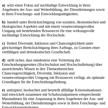
a)
setzt einen Fokus auf nachhaltige Entwicklung in ihren
Angeboten der Aus- und Weiterbildung, der Dienstleistungen sowie
in ihren Forschungs- und Entwicklungstätigkeiten.
b)
handelt unter Berücksichtigung von sozialen, ökonomischen und
ökologischen Aspekten und mit einem verantwortungsvollen
Umgang mit bestehenden Ressourcen für eine wirkungsvolle
nachhaltige Entwicklung der Hochschule.
c)
fördert Diversität, Inklusion und Chancengleichheit unter
gleichzeitiger Berücksichtigung ihres Auftrags, zu Gunsten einer
vielfältigen und demokratischen Gesellschaft.
d)
stellt sicher, dass mindestens eine Vertretung der
Entscheidungsgremien (Hochschulrat und Hochschulleitung) über
ausreichendes Wissen in den Themenbereichen
Chancengerechtigkeit, Diversität, Inklusion und
verantwortungsvoller Umgang mit Ressourcen verfügt, als optimale
Grundlagen für die Entscheidungsfindung.
e)
antizipiert, beobachtet und beurteilt allfällige Krisensituationen
und entwickelt zusammen mit Schulsozialpartnern entsprechende
Massnahmen für eine Anpassung in ihren Angeboten der Aus- und
Weiterbildung, der Dienstleistungen sowie in ihren Forschungs- und
Entwicklungstätigkeiten.