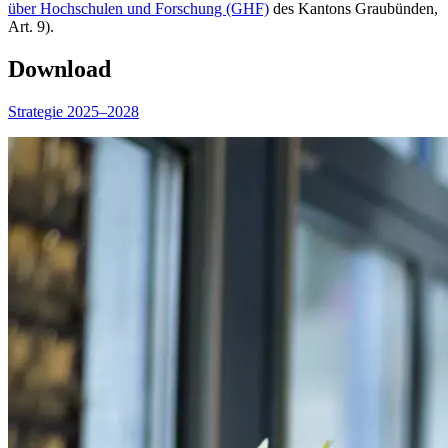
über Hochschulen und Forschung (GHF)
des Kantons Graubünden,
Art. 9).
Download
Strategie 2025–2028