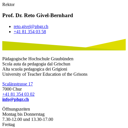
Rektor
Prof. Dr. Reto Givel-Bernhard
reto.givel@phgr.ch
+41 81 354 03 58
Pädagogische Hochschule Graubünden
Scola auta da pedagogia dal Grischun
Alta scuola pedagogica dei Grigioni
University of Teacher Education of the Grisons
Scalärastrasse 17
7000 Chur
+41 81 354 03 02
info@phgr.ch
Öffnungszeiten
Montag bis Donnerstag
7.30-12.00 und 13.30-17.00
Freitag