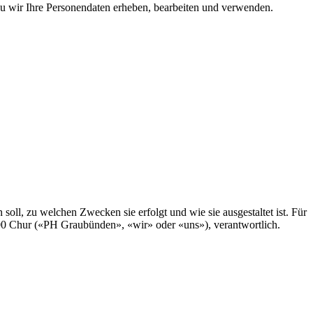
ozu wir Ihre Personendaten erheben, bearbeiten und verwenden.
n soll, zu welchen Zwecken sie erfolgt und wie sie ausgestaltet ist. Für
000 Chur («PH Graubünden», «wir» oder «uns»), verantwortlich.