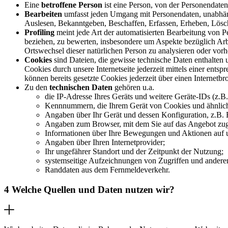
Eine
betroffene Person
ist eine Person, von der Personendaten
Bearbeiten
umfasst jeden Umgang mit Personendaten, unabhäng
Auslesen, Bekanntgeben, Beschaffen, Erfassen, Erheben, Lösc
Profiling
meint jede Art der automatisierten Bearbeitung von Pe
beziehen, zu bewerten, insbesondere um Aspekte bezüglich Arbeit
Ortswechsel dieser natürlichen Person zu analysieren oder vor
Cookies
sind Dateien, die gewisse technische Daten enthalten
Cookies durch unsere Internetseite jederzeit mittels einer ent
können bereits gesetzte Cookies jederzeit über einen Internet
Zu den
technischen Daten
gehören u.a.
die IP-Adresse Ihres Geräts und weitere Geräte-IDs (z.
Kennnummern, die Ihrem Gerät von Cookies und ähnlich
Angaben über Ihr Gerät und dessen Konfiguration, z.B. 
Angaben zum Browser, mit dem Sie auf das Angebot zugr
Informationen über Ihre Bewegungen und Aktionen auf 
Angaben über Ihren Internetprovider;
Ihr ungefährer Standort und der Zeitpunkt der Nutzung;
systemseitige Aufzeichnungen von Zugriffen und ander
Randdaten aus dem Fernmeldeverkehr.
4 Welche Quellen und Daten nutzen wir?