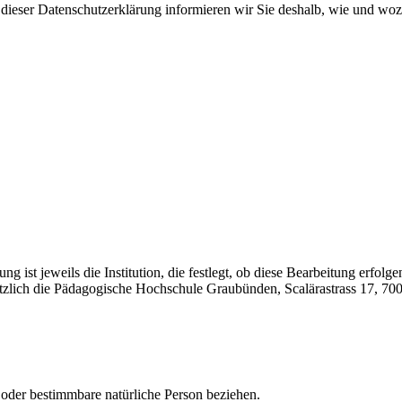
In dieser Datenschutzerklärung informieren wir Sie deshalb, wie und w
 ist jeweils die Institution, die festlegt, ob diese Bearbeitung erfolge
ätzlich die Pädagogische Hochschule Graubünden, Scalärastrass 17, 7
 oder bestimmbare natürliche Person beziehen.