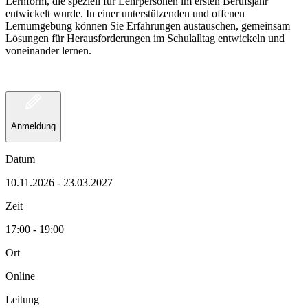
Lernform, die speziell für Lehrpersonen im ersten Berufsjahr
entwickelt wurde. In einer unterstützenden und offenen
Lernumgebung können Sie Erfahrungen austauschen, gemeinsam
Lösungen für Herausforderungen im Schulalltag entwickeln und
voneinander lernen.
Anmeldung
Datum
10.11.2026 - 23.03.2027
Zeit
17:00 - 19:00
Ort
Online
Leitung