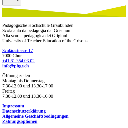
Pädagogische Hochschule Graubünden
Scola auta da pedagogia dal Grischun
Alta scuola pedagogica dei Grigioni
University of Teacher Education of the Grisons
Scalärastrasse 17
7000 Chur
+41 81 354 03 02
info@phgr.ch
Öffnungszeiten
Montag bis Donnerstag
7.30-12.00 und 13.30-17.00
Freitag
7.30-12.00 und 13.30-16.00
Impressum
Datenschutzerklärung
Allgemeine Geschäftsbedingungen
Zahlungsoptionen