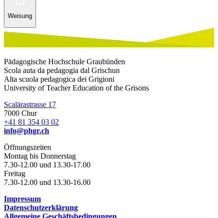
Weisung
Pädagogische Hochschule Graubünden
Scola auta da pedagogia dal Grischun
Alta scuola pedagogica dei Grigioni
University of Teacher Education of the Grisons
Scalärastrasse 17
7000 Chur
+41 81 354 03 02
info@phgr.ch
Öffnungszeiten
Montag bis Donnerstag
7.30-12.00 und 13.30-17.00
Freitag
7.30-12.00 und 13.30-16.00
Impressum
Datenschutzerklärung
Allgemeine Geschäftsbedingungen