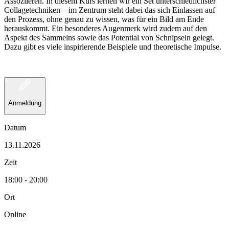
Assoziieren. In diesem Kurs lernen wir ein Set unterschiedlichster
Collagetechniken – im Zentrum steht dabei das sich Einlassen auf
den Prozess, ohne genau zu wissen, was für ein Bild am Ende
herauskommt. Ein besonderes Augenmerk wird zudem auf den
Aspekt des Sammelns sowie das Potential von Schnipseln gelegt.
Dazu gibt es viele inspirierende Beispiele und theoretische Impulse.
Anmeldung
Datum
13.11.2026
Zeit
18:00 - 20:00
Ort
Online