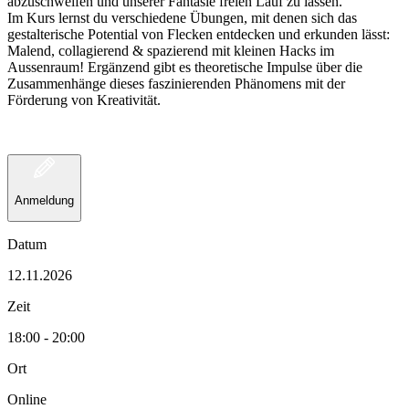
abzuschweifen und unserer Fantasie freien Lauf zu lassen.
Im Kurs lernst du verschiedene Übungen, mit denen sich das
gestalterische Potential von Flecken entdecken und erkunden lässt:
Malend, collagierend & spazierend mit kleinen Hacks im
Aussenraum! Ergänzend gibt es theoretische Impulse über die
Zusammenhänge dieses faszinierenden Phänomens mit der
Förderung von Kreativität.
Anmeldung
Datum
12.11.2026
Zeit
18:00 - 20:00
Ort
Online