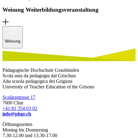
Weisung Weiterbildungsveranstaltung
Weisung
Pädagogische Hochschule Graubünden
Scola auta da pedagogia dal Grischun
Alta scuola pedagogica dei Grigioni
University of Teacher Education of the Grisons
Scalärastrasse 17
7000 Chur
+41 81 354 03 02
info@phgr.ch
Öffnungszeiten
Montag bis Donnerstag
7.30-12.00 und 13.30-17.00