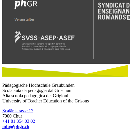
Pädagogische Hochschule Graubünden
Scola auta da pedagogia dal Grischun
Alta scuola pedagogica dei Grigioni
University of Teacher Education of the Grisons
Scalärastrasse 17
7000 Chur
+41 81 354 03 02
info@phgr.ch