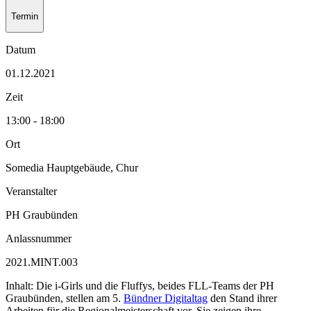
Termin
Datum
01.12.2021
Zeit
13:00 - 18:00
Ort
Somedia Hauptgebäude, Chur
Veranstalter
PH Graubünden
Anlassnummer
2021.MINT.003
Inhalt: Die i-Girls und die Fluffys, beides FLL-Teams der PH
Graubünden, stellen am 5.
Bündner Digitaltag
den Stand ihrer
Arbeiten für die Regionalmeisterschaft vor. Sie zeigen ihre