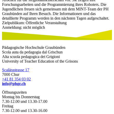
Forschungsarbeiten und die Programmierung ihres Roboters. Die
Jugendlichen freuen sich gemeinsam mit dem MINT-Team der PH
Graubünden auf Ihren Besuch. Die Informationen und das
detaillierte Programm werden in den nächsten Tagen aufgeschaltet.
Zielpublikum: Öffentliche Veranstaltung
Anmeldung: nicht möglich
Pädagogische Hochschule Graubünden
Scola auta da pedagogia dal Grischun
Alta scuola pedagogica dei Grigioni
University of Teacher Education of the Grisons
Scalärastrasse 17
7000 Chur
+41 81 354 03 02
info@phgr.ch
Öffnungszeiten
Montag bis Donnerstag
7.30-12.00 und 13.30-17.00
Freitag
7.30-12.00 und 13.30-16.00