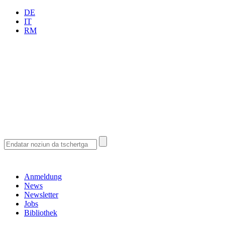
DE
IT
RM
Anmeldung
News
Newsletter
Jobs
Bibliothek